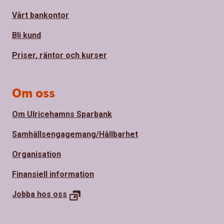
Vårt bankontor
Bli kund
Priser, räntor och kurser
Om oss
Om Ulricehamns Sparbank
Samhällsengagemang/Hållbarhet
Organisation
Finansiell information
Jobba hos oss