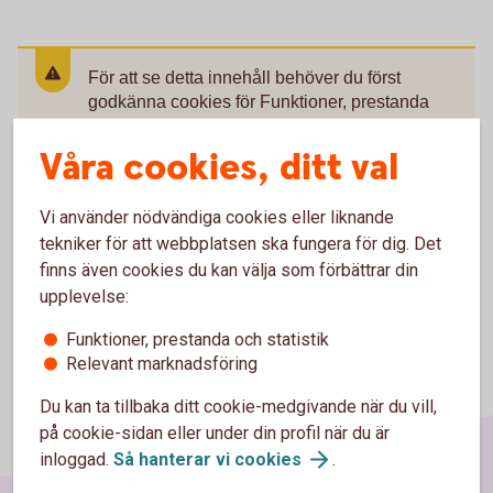
För att se detta innehåll behöver du först
godkänna cookies för Funktioner, prestanda
och statistik.
Våra cookies, ditt val
Inställningar för cookies
Vi använder nödvändiga cookies eller liknande
tekniker för att webbplatsen ska fungera för dig. Det
finns även cookies du kan välja som förbättrar din
upplevelse:
Funktioner, prestanda och statistik
Relevant marknadsföring
Du kan ta tillbaka ditt cookie-medgivande när du vill,
på cookie-sidan eller under din profil när du är
inloggad.
Så hanterar vi
cookies
.