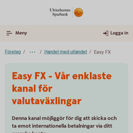
Meny
Logga in
Företag
Handel med utlandet
Easy FX
Easy FX - Vår enklaste
kanal för
valutaväxlingar
Denna kanal möjliggör för dig att skicka och
ta emot internationella betalningar via ditt