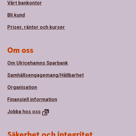
Vårt bankontor
Bli kund
Priser, räntor och kurser
Om oss
Om Ulricehamns Sparbank
Samhällsengagemang/Hållbarhet
Organisation
Finansiell information
Jobba hos
oss
Säkerhet och integritet