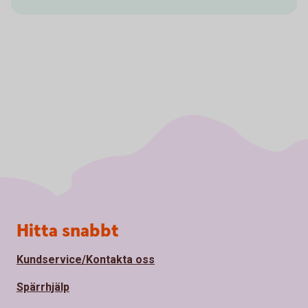
Sidfot
Hitta snabbt
Kundservice/Kontakta oss
Spärrhjälp