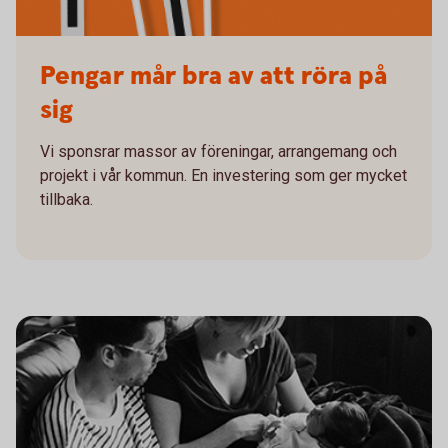
Pengar mår bra av att röra på
sig
Vi sponsrar massor av föreningar, arrangemang och
projekt i vår kommun. En investering som ger mycket
tillbaka.