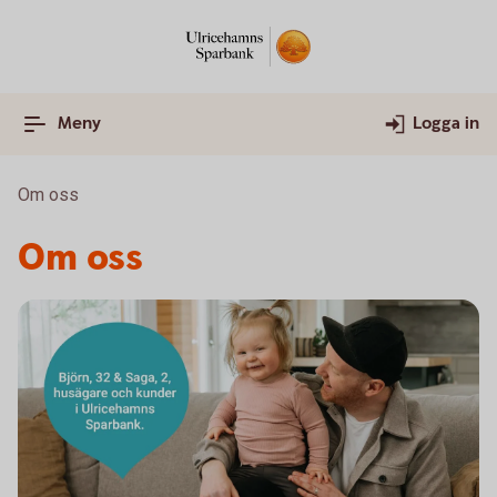
Meny
Logga in
Om oss
Om oss