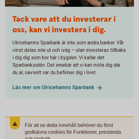
Tack vare att du investerar i
oss, kan vi investera i dig.
Ulricehamns Sparbank är inte som andra banker. Vår
vinst delas inte ut och iväg – utan investeras tillbaka
i dig dig som bor här i bygden. Vi kallar det
Sparbanksidén. Det innebär att vi kan möta dig där
du är, oavsett var du befinner dig i livet.
Läs mer om Ulricehamns
Sparbank
För att se detta innehåll behöver du först
godkänna cookies för Funktioner, prestanda
och statistik.