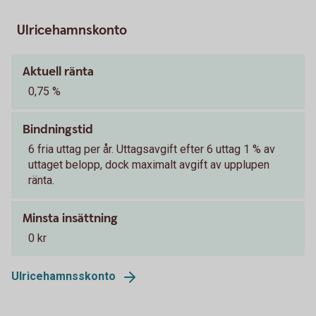
Ulricehamnskonto
Aktuell ränta
0,75 %
Bindningstid
6 fria uttag per år. Uttagsavgift efter 6 uttag 1 % av
uttaget belopp, dock maximalt avgift av upplupen
ränta.
Minsta insättning
0 kr
Ulricehamnsskonto