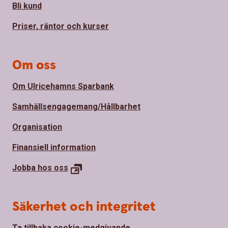
Bli kund
Priser, räntor och kurser
Om oss
Om Ulricehamns Sparbank
Samhällsengagemang/Hållbarhet
Organisation
Finansiell information
Jobba hos
oss
Säkerhet och integritet
Ta tillbaka cookie-medgivande