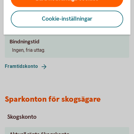
0,25 %
Minsta insättning
Cookie-inställningar
50 000 kr
Bindningstid
Ingen, fria uttag.
Framtidskonto
Sparkonton för skogsägare
Skogskonto