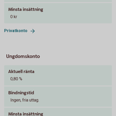
Minsta insättning
0 kr
Privatkonto
Ungdomskonto
Aktuell ränta
0,80 %
Bindningstid
Ingen, fria uttag.
Minsta insättning