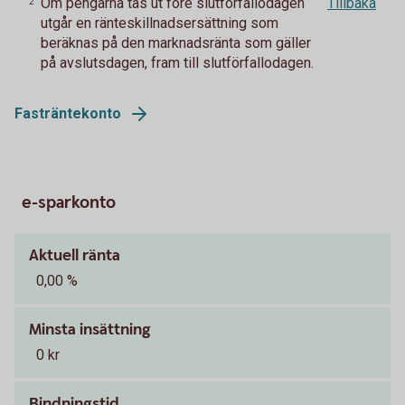
Om pengarna tas ut före slutförfallodagen
Tillbaka
2
utgår en ränteskillnadsersättning som
beräknas på den marknadsränta som gäller
på avslutsdagen, fram till slutförfallodagen.
Fasträntekonto
e-sparkonto
Aktuell ränta
0,00 %
Minsta insättning
0 kr
Bindningstid