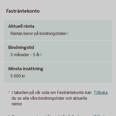
Fasträntekonto
Aktuell ränta
Räntan beror på bindningstiden
1
Bindningstid
3 månader - 5 år
2
Minsta insättning
5 000 kr
I tabellen på vår sida om Fasträntekonto kan
Tillbaka
1
du se alla våra bindningstider och aktuella
räntor.