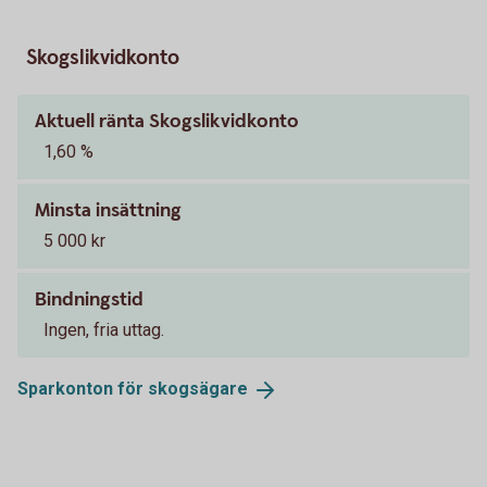
Skogslikvidkonto
Aktuell ränta Skogslikvidkonto
1,60 %
Minsta insättning
5 000 kr
Bindningstid
Ingen, fria uttag.
Sparkonton för
skogsägare