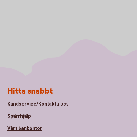
Sidfot
Hitta snabbt
Kundservice/Kontakta oss
Spärrhjälp
Vårt bankontor