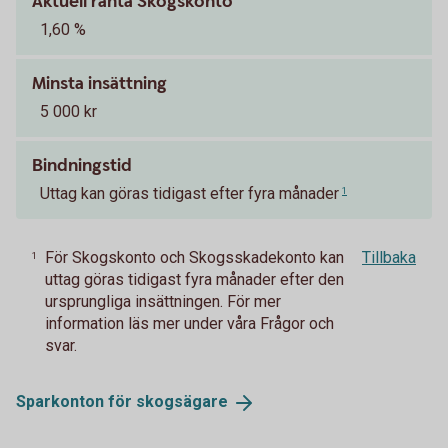
Aktuell ränta Skogskonto
1,60 %
Minsta insättning
5 000 kr
Bindningstid
Uttag kan göras tidigast efter fyra månader
1
För Skogskonto och Skogsskadekonto kan
Tillbaka
1
uttag göras tidigast fyra månader efter den
ursprungliga insättningen. För mer
information läs mer under våra Frågor och
svar.
Sparkonton för
skogsägare