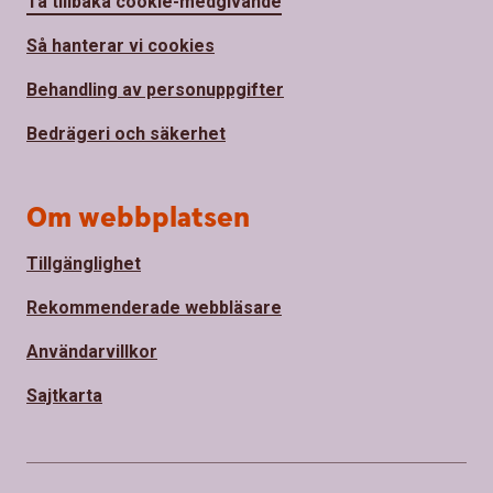
Ta tillbaka cookie-medgivande
Så hanterar vi cookies
Behandling av personuppgifter
Bedrägeri och säkerhet
Om webbplatsen
Tillgänglighet
Rekommenderade webbläsare
Användarvillkor
Sajtkarta