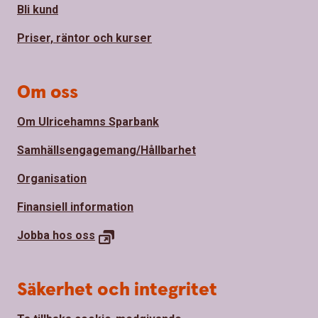
Bli kund
Priser, räntor och kurser
Om oss
Om Ulricehamns Sparbank
Samhällsengagemang/Hållbarhet
Organisation
Finansiell information
Jobba hos
oss
Säkerhet och integritet