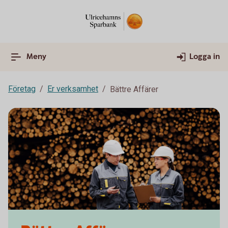
Meny
Logga in
Företag
Er verksamhet
Bättre Affärer