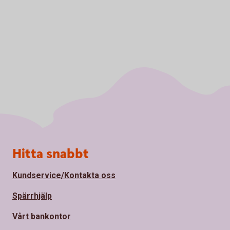
Sidfot
Hitta snabbt
Kundservice/Kontakta oss
Spärrhjälp
Vårt bankontor