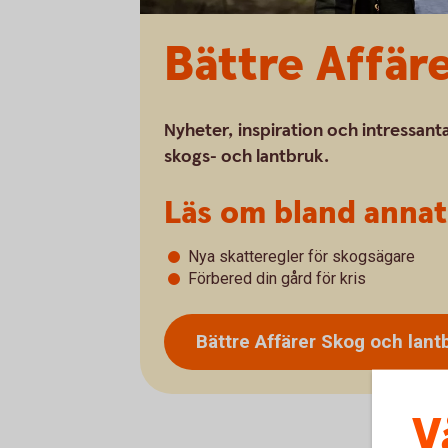
Bättre Affär
Nyheter, inspiration och intressanta
skogs- och lantbruk.
Läs om bland annat
Nya skatteregler för skogsägare
Förbered din gård för kris
Bättre Affärer Skog och lan
V