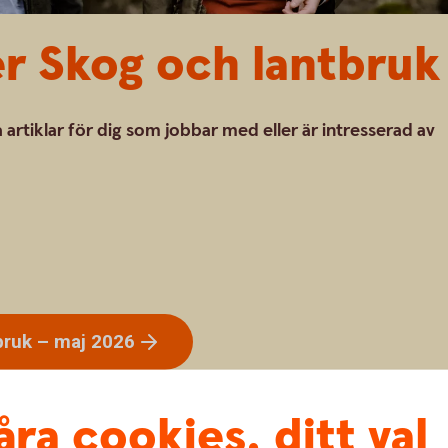
er Skog och lantbruk
 artiklar för dig som jobbar med eller är intresserad av
tbruk – maj
2026
åra cookies, ditt val