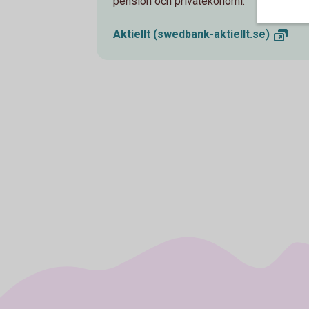
pension och privatekonomi.
Aktiellt
(swedbank-aktiellt.se)