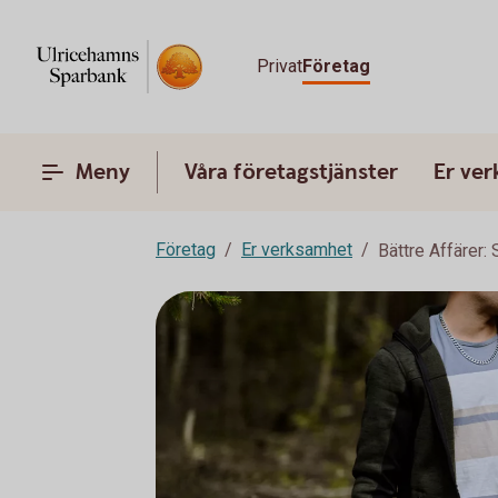
Privat
Företag
Meny
Våra företagstjänster
Er ve
Företag
Er verksamhet
Bättre Affärer: