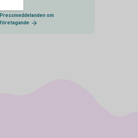
företag.
Pressmeddelanden om
företagande