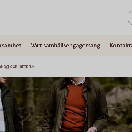
rksamhet
Vårt samhällsengagemang
Kontakt
 Skog och lantbruk