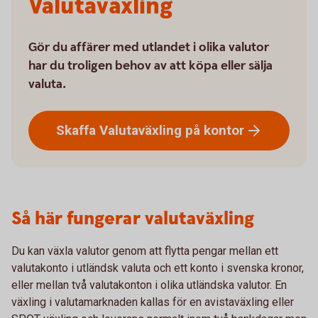
Valutaväxling
Gör du affärer med utlandet i olika valutor
har du troligen behov av att köpa eller sälja
valuta.
Skaffa Valutaväxling på
kontor
Så här fungerar valutaväxling
Du kan växla valutor genom att flytta pengar mellan ett
valutakonto i utländsk valuta och ett konto i svenska kronor,
eller mellan två valutakonton i olika utländska valutor. En
växling i valutamarknaden kallas för en avistaväxling eller