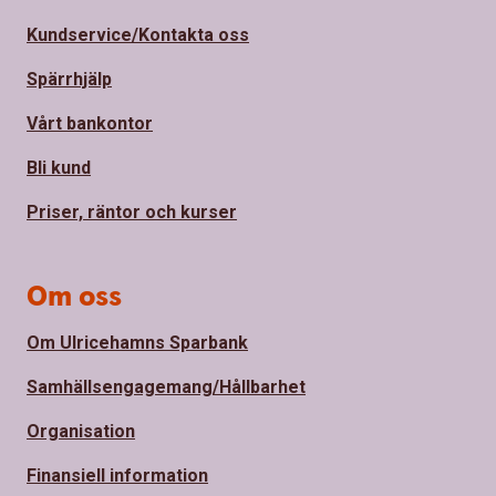
Kundservice/Kontakta oss
Spärrhjälp
Vårt bankontor
Bli kund
Priser, räntor och kurser
Om oss
Om Ulricehamns Sparbank
Samhällsengagemang/Hållbarhet
Organisation
Finansiell information