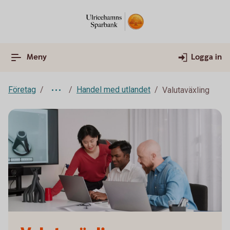
Meny
Logga in
Företag
Handel med utlandet
Valutaväxling