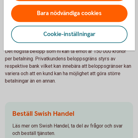
Bara nödvändiga cookies
Beloppsgräns för Swish Handel
Cookie-inställningar
Det högsta belopp som ni kan ta emot är 150 000 kronor
per betalning. Privatkundens beloppsgräns styrs av
respektive bank vilket kan innebära att beloppsgränser kan
variera och att en kund kan ha möjlighet att göra större
betalningar än en annan.
Beställ Swish Handel
Läs mer om Swish Handel, ta del av frågor och svar
och beställ tjänsten.