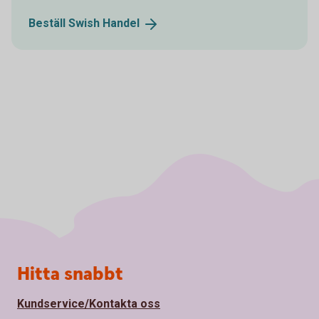
Beställ Swish
Handel
Sidfot
Hitta snabbt
Kundservice/Kontakta oss