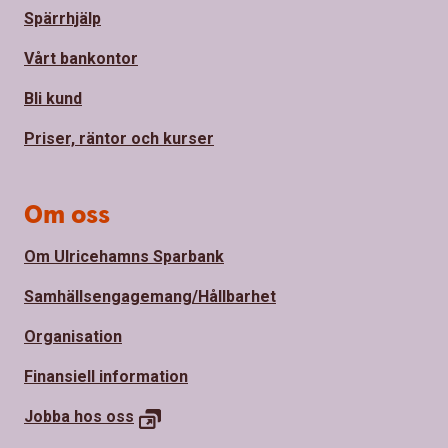
Spärrhjälp
Vårt bankontor
Bli kund
Priser, räntor och kurser
Om oss
Om Ulricehamns Sparbank
Samhällsengagemang/Hållbarhet
Organisation
Finansiell information
Jobba hos
oss