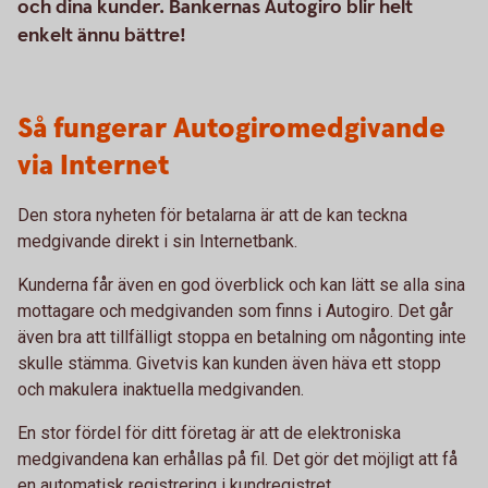
och dina kunder. Bankernas Autogiro blir helt
enkelt ännu bättre!
Så fungerar Autogiromedgivande
via Internet
Den stora nyheten för betalarna är att de kan teckna
medgivande direkt i sin Internetbank.
Kunderna får även en god överblick och kan lätt se alla sina
mottagare och medgivanden som finns i Autogiro. Det går
även bra att tillfälligt stoppa en betalning om någonting inte
skulle stämma. Givetvis kan kunden även häva ett stopp
och makulera inaktuella medgivanden.
En stor fördel för ditt företag är att de elektroniska
medgivandena kan erhållas på fil. Det gör det möjligt att få
en automatisk registrering i kundregistret.