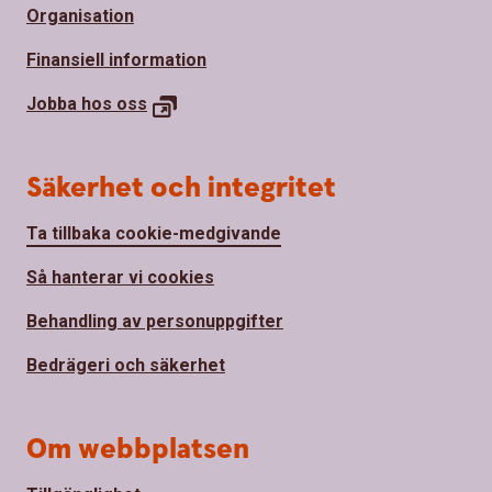
Organisation
Finansiell information
Jobba hos
oss
Säkerhet och integritet
Ta tillbaka cookie-medgivande
Så hanterar vi cookies
Behandling av personuppgifter
Bedrägeri och säkerhet
Om webbplatsen