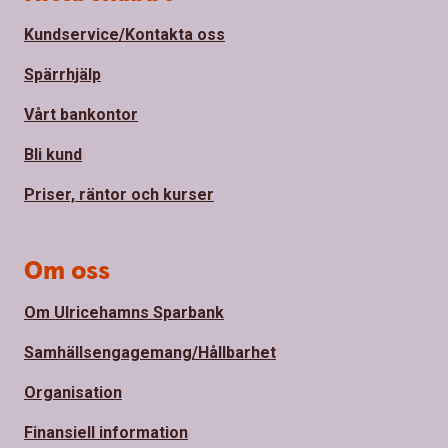
Kundservice/Kontakta oss
Spärrhjälp
Vårt bankontor
Bli kund
Priser, räntor och kurser
Om oss
Om Ulricehamns Sparbank
Samhällsengagemang/Hållbarhet
Organisation
Finansiell information