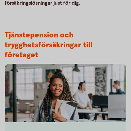
försäkringslösningar just för dig.
Tjänstepension och
trygghetsförsäkringar till
företaget
Business woman on her way to a meeting in the office