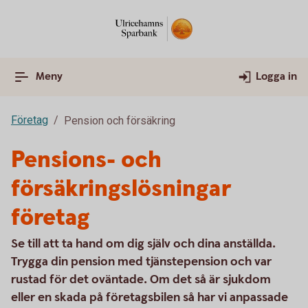
Meny
Logga in
Företag
Pension och försäkring
Pensions- och
försäkringslösningar
företag
Se till att ta hand om dig själv och dina anställda.
Trygga din pension med tjänstepension och var
rustad för det oväntade. Om det så är sjukdom
eller en skada på företagsbilen så har vi anpassade