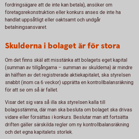
fordringsägare att de inte kan betala), ansöker om
företagsrekonstruktion eller konkurs anses de inte ha
handlat uppsåtligt eller oaktsamt och undgår
betalningsansvaret.
Skulderna i bolaget är för stora
Om det finns skäl att misstänka att bolagets eget kapital
(summan av tillgångarna – summan av skulderna) är mindre
än hälften av det registrerade aktiekapitalet, ska styrelsen
snabbt (inom ca 6 veckor) upprätta en kontrollbalansräkning
för att se om så är fallet.
Visar det sig vara så illa ska styrelsen kalla till
bolagsstämma, där man ska besluta om bolaget ska drivas
vidare eller försättas i konkurs. Beslutar man att fortsätta
driften gäller särskilda regler om ny kontrollbalansräkning
och det egna kapitalets storlek.