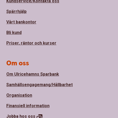
Kundservice/Kontakta oss
Spärrhjälp
Vårt bankontor
Bli kund
Priser, räntor och kurser
Om oss
Om Ulricehamns Sparbank
Samhällsengagemang/Hållbarhet
Organisation
Finansiell information
Jobba hos
oss