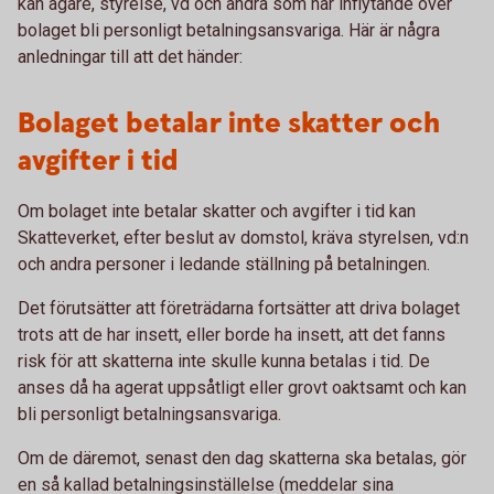
kan ägare, styrelse, vd och andra som har inflytande över
bolaget bli personligt betalningsansvariga. Här är några
anledningar till att det händer:
Bolaget betalar inte skatter och
avgifter i tid
Om bolaget inte betalar skatter och avgifter i tid kan
Skatteverket, efter beslut av domstol, kräva styrelsen, vd:n
och andra personer i ledande ställning på betalningen.
Det förutsätter att företrädarna fortsätter att driva bolaget
trots att de har insett, eller borde ha insett, att det fanns
risk för att skatterna inte skulle kunna betalas i tid. De
anses då ha agerat uppsåtligt eller grovt oaktsamt och kan
bli personligt betalningsansvariga.
Om de däremot, senast den dag skatterna ska betalas, gör
en så kallad betalningsinställelse (meddelar sina