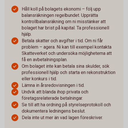
Håll koll på bolagets ekonomi – följ upp
balansräkningen regelbundet. Upprätta
kontrollbalansräkning om ni misstänker att
bolaget har brist på kapital. Ta professionell
hjälp.
Betala skatter och avgifter i tid. Om ni får
problem – agera. Ni kan till exempel kontakta
Skatteverket och undersöka möjligheterna att
få en avbetalningsplan.
Om bolaget inte kan betala sina skulder, sök
professionell hjälp och starta en rekonstruktion
eller konkurs i tid.
Lämna in årsredovisningen i tid.
Undvik att blanda ihop privata och
företagsrelaterade betalningar.
Se till att ha ordning på styrelseprotokoll och
dokumentera ledningens beslut.
Dela inte ut mer än vad lagen föreskriver.