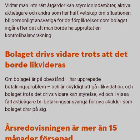
Vidtar man inte rätt åtgärder kan styrelseledamöter, aktiva
aktieägare och andra som har haft vetskap om situationen,
bli personligt ansvariga för de förpliktelser som bolaget
ingår efter det att man borde ha upprättat en
kontrollbalansräkning.
Bolaget drivs vidare trots att det
borde likvideras
Om bolaget är på obestånd – har upprepade
betalningsproblem – och är skyldigt att gå i likvidation, och
bolaget trots det drivs vidare kan styrelse, vd och i vissa
fall aktieägare bli betalningsansvariga för nya skulder som
bolaget drar på sig.
Årsredovisningen är mer än 15
månader försenad