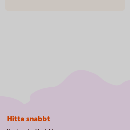
Sidfot
Hitta snabbt