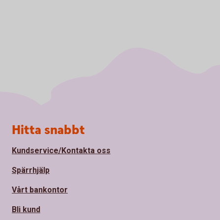
Sidfot
Hitta snabbt
Kundservice/Kontakta oss
Spärrhjälp
Vårt bankontor
Bli kund