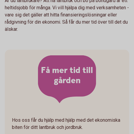
Är du lantbrukare? Att ha lantbruk och bo på bondgård är ett
heltidsjobb för många. Vi vill hjälpa dig med verksamheten -
vare sig det gäller att hitta finansieringslösningar eller
rådgivning för din ekonomi. Så får du mer tid över till det du
älskar.
Få mer tid till
gården
Hos oss får du hjälp med hjälp med det ekonomiska
biten för ditt lantbruk och jordbruk.