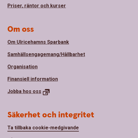
Priser, räntor och kurser
Om oss
Om Ulricehamns Sparbank
Samhällsengagemang/Hållbarhet
Organisation
Finansiell information
Jobba hos
oss
Säkerhet och integritet
Ta tillbaka cookie-medgivande