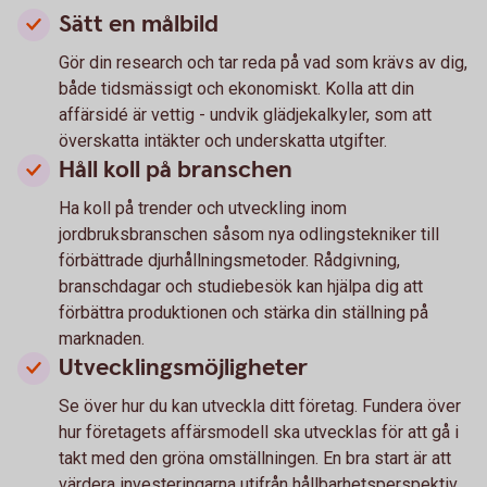
Sätt en målbild
Gör din research och tar reda på vad som krävs av dig,
både tidsmässigt och ekonomiskt. Kolla att din
affärsidé är vettig - undvik glädjekalkyler, som att
överskatta intäkter och underskatta utgifter.
Håll koll på branschen
Ha koll på trender och utveckling inom
jordbruksbranschen såsom nya odlingstekniker till
förbättrade djurhållningsmetoder. Rådgivning,
branschdagar och studiebesök kan hjälpa dig att
förbättra produktionen och stärka din ställning på
marknaden.
Utvecklingsmöjligheter
Se över hur du kan utveckla ditt företag. Fundera över
hur företagets affärsmodell ska utvecklas för att gå i
takt med den gröna omställningen. En bra start är att
värdera investeringarna utifrån hållbarhetsperspektiv.