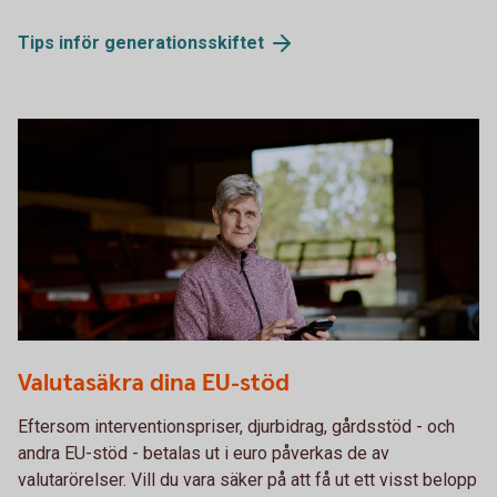
Tips inför
generationsskiftet
Female farmer using the app
Valutasäkra dina EU-stöd
Eftersom interventionspriser, djurbidrag, gårdsstöd - och
andra EU-stöd - betalas ut i euro påverkas de av
valutarörelser. Vill du vara säker på att få ut ett visst belopp