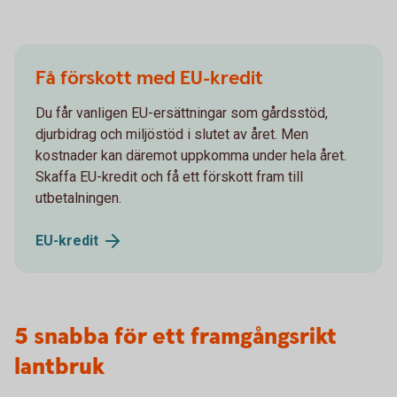
Få förskott med EU-kredit
Du får vanligen EU-ersättningar som gårdsstöd,
djurbidrag och miljöstöd i slutet av året. Men
kostnader kan däremot uppkomma under hela året.
Skaffa EU-kredit och få ett förskott fram till
utbetalningen.
EU-
kredit
5 snabba för ett framgångsrikt
lantbruk