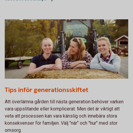
755652943
Tips inför generationsskiftet
Att överlämna gården till nästa generation behöver varken
vara uppslitande eller komplicerat. Men det är viktigt att
veta att processen kan vara känslig och innebära stora
konsekvenser för familjen. Välj "när" och "hur" med stor
omsorg.