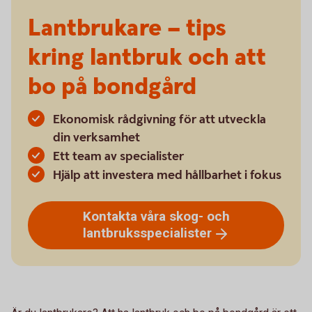
Lantbrukare – tips
kring lantbruk och att
bo på bondgård
Ekonomisk rådgivning för att utveckla
din verksamhet
Ett team av specialister
Hjälp att investera med hållbarhet i fokus
Kontakta våra skog- och
lantbruksspecialister