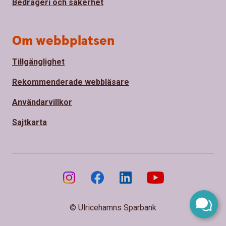
Bedrägeri och säkerhet
Om webbplatsen
Tillgänglighet
Rekommenderade webbläsare
Användarvillkor
Sajtkarta
© Ulricehamns Sparbank