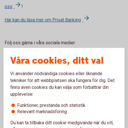
oss
!
Här kan du läsa mer om Privat
Banking
Följ oss gärna i våra sociala medier:
Instagram
Våra cookies, ditt val
Facebook
Linkedin
Vi använder nödvändiga cookies eller liknande
tekniker för att webbplatsen ska fungera för dig. Det
Kopiera länk till nyhet
finns även cookies du kan välja som förbättrar din
upplevelse:
Funktioner, prestanda och statistik
Relevant marknadsföring
Du kan ta tillbaka ditt cookie-medgivande när du vill,