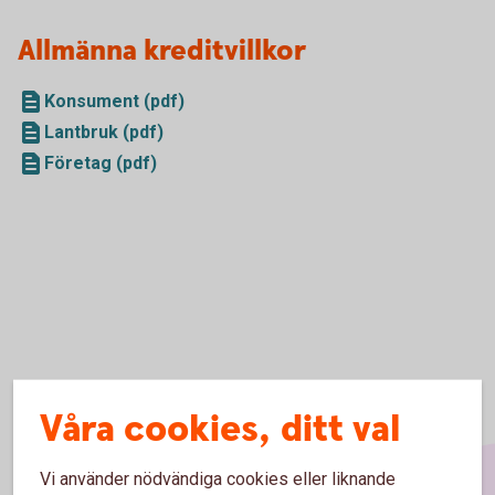
Allmänna kreditvillkor
Konsument (pdf)
Lantbruk (pdf)
Företag (pdf)
Våra cookies, ditt val
Vi använder nödvändiga cookies eller liknande