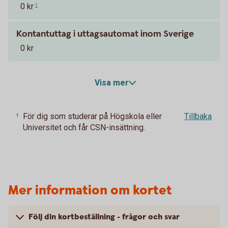
0 kr
1
Kontantuttag i uttagsautomat inom Sverige
0 kr
Visa mer
För dig som studerar på Högskola eller
Tillbaka
1
Universitet och får CSN-insättning.
Mer information om kortet
Följ din kortbeställning - frågor och svar