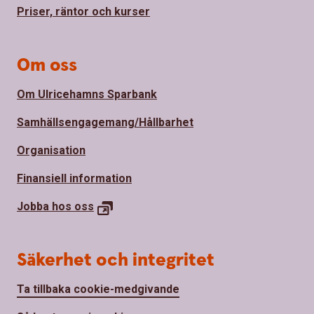
Priser, räntor och kurser
Om oss
Om Ulricehamns Sparbank
Samhällsengagemang/Hållbarhet
Organisation
Finansiell information
Jobba hos
oss
Säkerhet och integritet
Ta tillbaka cookie-medgivande