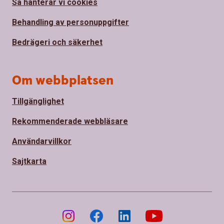
Så hanterar vi cookies
Behandling av personuppgifter
Bedrägeri och säkerhet
Om webbplatsen
Tillgänglighet
Rekommenderade webbläsare
Användarvillkor
Sajtkarta