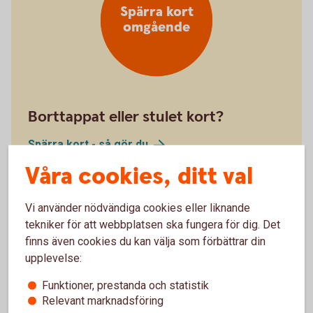
Spärra kort
omgående
Borttappat eller stulet kort?
Spärra kort - så gör
du
Våra cookies, ditt val
Vi använder nödvändiga cookies eller liknande
tekniker för att webbplatsen ska fungera för dig. Det
finns även cookies du kan välja som förbättrar din
upplevelse:
Stäng kort
tillfälligt
Funktioner, prestanda och statistik
Relevant marknadsföring