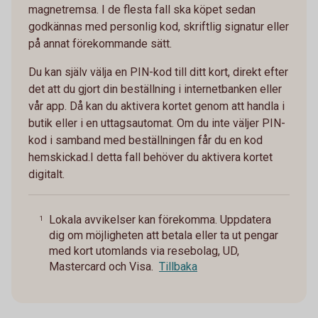
magnetremsa. I de flesta fall ska köpet sedan
godkännas med personlig kod, skriftlig signatur eller
på annat förekommande sätt.
Du kan själv välja en PIN-kod till ditt kort, direkt efter
det att du gjort din beställning i internetbanken eller
vår app. Då kan du aktivera kortet genom att handla i
butik eller i en uttagsautomat. Om du inte väljer PIN-
kod i samband med beställningen får du en kod
hemskickad.I detta fall behöver du aktivera kortet
digitalt.
Lokala avvikelser kan förekomma. Uppdatera
1
dig om möjligheten att betala eller ta ut pengar
med kort utomlands via resebolag, UD,
Mastercard och Visa.
Tillbaka