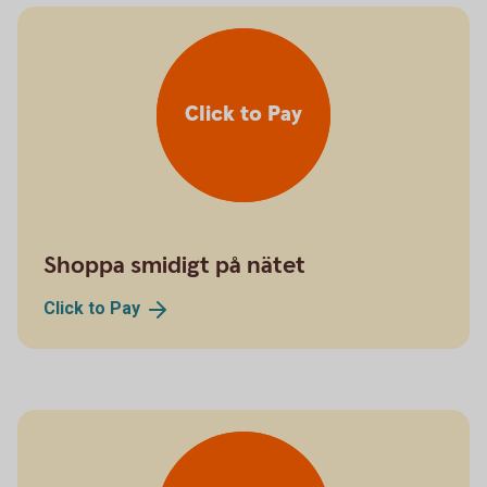
Click to Pay
Shoppa smidigt på nätet
Click to
Pay