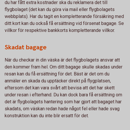
du har fått extra kostnader ska du reklamera det till
flygbolaget (det kan du göra via mail eller flygbolagets
webbplats). Har du tagit en kompletterande försäkring med
ditt kort kan du också få ersättning vid försenat bagage. Se
villkor för respektive bankkorts kompletterande villkor.
Skadat bagage
När du checkar in din väska är det flygbolagets ansvar att
den kommer fram hel. Om ditt bagage skulle skadas under
resan kan du få ersättning för det. Bäst är det om du
anmäler en skada du upptäcker direkt på flygplatsen,
eftersom det kan vara svårt att bevisa att det har skett
under resan i efterhand. Du kan dock bara få ersättning om
det är flygbolagets hantering som har gjort att bagaget har
skadats, om väskan redan hade något fel eller hade svag
konstruktion kan du inte blir ersatt för det.