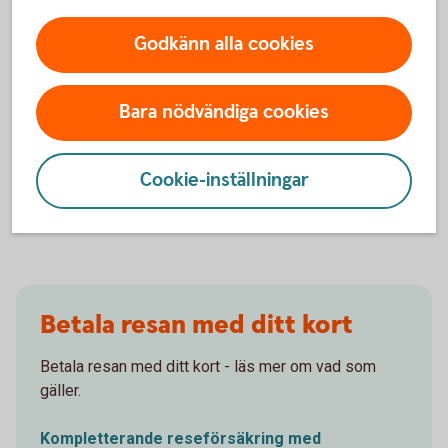
Godkänn alla cookies
Reseförsäkring
Bara nödvändiga cookies
Extra reseskydd med den försäkring Swedbank
förmedlar.
Cookie-inställningar
Reseförsäkring
Betala resan med ditt kort
Betala resan med ditt kort - läs mer om vad som
gäller.
Kompletterande reseförsäkring med