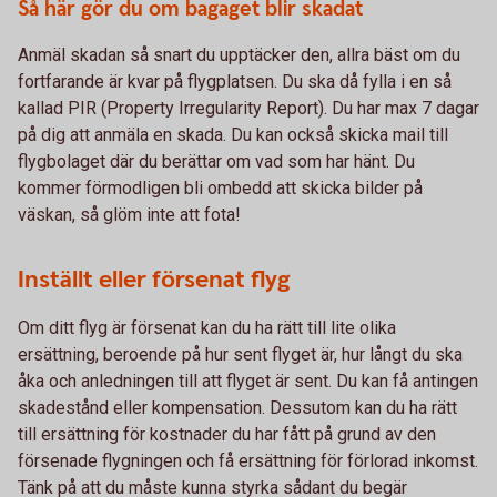
Så här gör du om bagaget blir skadat
Anmäl skadan så snart du upptäcker den, allra bäst om du
fortfarande är kvar på flygplatsen. Du ska då fylla i en så
kallad PIR (Property Irregularity Report). Du har max 7 dagar
på dig att anmäla en skada. Du kan också skicka mail till
flygbolaget där du berättar om vad som har hänt. Du
kommer förmodligen bli ombedd att skicka bilder på
väskan, så glöm inte att fota!
Inställt eller försenat flyg
Om ditt flyg är försenat kan du ha rätt till lite olika
ersättning, beroende på hur sent flyget är, hur långt du ska
åka och anledningen till att flyget är sent. Du kan få antingen
skadestånd eller kompensation. Dessutom kan du ha rätt
till ersättning för kostnader du har fått på grund av den
försenade flygningen och få ersättning för förlorad inkomst.
Tänk på att du måste kunna styrka sådant du begär