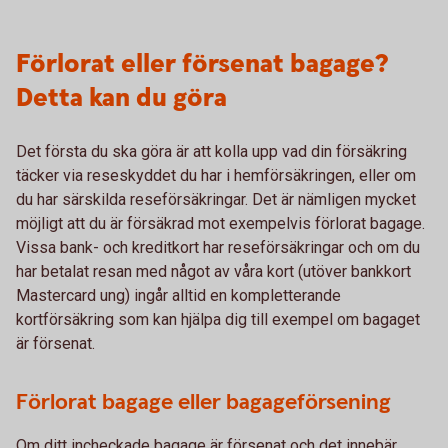
Förlorat eller försenat bagage?
Detta kan du göra
Det första du ska göra är att kolla upp vad din försäkring
täcker via reseskyddet du har i hemförsäkringen, eller om
du har särskilda reseförsäkringar. Det är nämligen mycket
möjligt att du är försäkrad mot exempelvis förlorat bagage.
Vissa bank- och kreditkort har reseförsäkringar och om du
har betalat resan med något av våra kort (utöver bankkort
Mastercard ung) ingår alltid en kompletterande
kortförsäkring som kan hjälpa dig till exempel om bagaget
är försenat.
Förlorat bagage eller bagageförsening
Om ditt incheckade bagage är försenat och det innebär