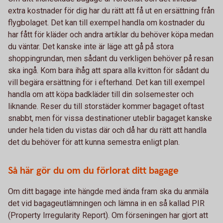
extra kostnader för dig har du rätt att få ut en ersättning från
flygbolaget. Det kan till exempel handla om kostnader du
har fått för kläder och andra artiklar du behöver köpa medan
du väntar. Det kanske inte är läge att gå på stora
shoppingrundan, men sådant du verkligen behöver på resan
ska ingå. Kom bara ihåg att spara alla kvitton för sådant du
vill begära ersättning för i efterhand. Det kan till exempel
handla om att köpa badkläder till din solsemester och
liknande. Reser du till storstäder kommer bagaget oftast
snabbt, men för vissa destinationer uteblir bagaget kanske
under hela tiden du vistas där och då har du rätt att handla
det du behöver för att kunna semestra enligt plan.
Så här gör du om du förlorat ditt bagage
Om ditt bagage inte hängde med ända fram ska du anmäla
det vid bagageutlämningen och lämna in en så kallad PIR
(Property Irregularity Report). Om förseningen har gjort att