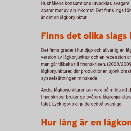
Hushållens konsumtions utvecklas svagare oc
sparar mer av sin inkomst. Det finns inga för
är det en lågkonjunktur.
Finns det olika slags
Det finns grader i hur djup och allvarlig en l
version av lågkonjunktur och en recession ä
man går tillbaka till finanskrisen, (2008/200
lågkonjunkturer, där produktionen sjönk dras
sysselsättningen minskade.
Andra lågkonjunkturer kan vara så milda att 
finanskriser brukar ge svårare lågkonjunkture
talet. Lyckligtvis är ju de också ovanliga.
Hur lång är en lågko