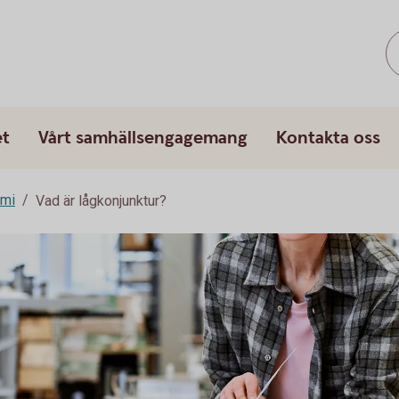
et
Vårt samhällsengagemang
Kontakta oss
omi
Vad är lågkonjunktur?