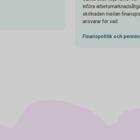
införa arbetsmarknadsåtgär
skillnaden mellan finansp
ansvarar för vad.
Finanspolitik och pennin