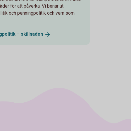
der för att påverka. Vi benar ut
olitik och penningpolitik och vem som
gpolitik –
skillnaden