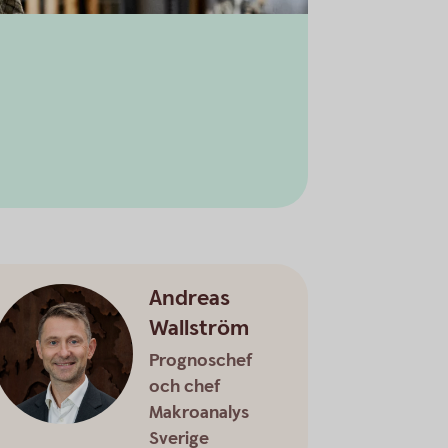
Andreas
Wallström
Prognoschef
och chef
Makroanalys
Sverige