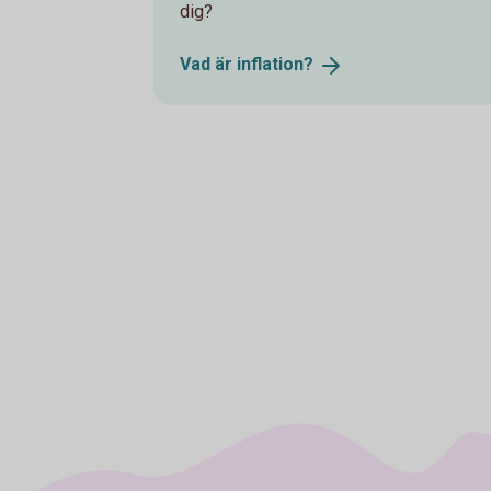
dig?
Vad är
inflation?