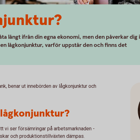
njunktur?
ta långt ifrån din egna ekonomi, men den påverkar dig i
n en lågkonjunktur, varför uppstår den och finns det
, benar ut innebörden av lågkonjunktur och
 lågkonjunktur?
att vi ser försämringar på arbetsmarknaden -
skar och produktionstillväxten dämpas.