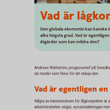
Vad är lågko
Den globala ekonomin kan kanske lå
allra högsta grad. Vad är egentlige
åtgärder som kan mildra den?
Andreas Wallström, prognoschef på Swedbank
de medel som finns för att stävja den.
Vad är egentligen en
Några av kännetecknen för lågkonjunktur är 
arbetslösheten stiger, sysselsättningen min