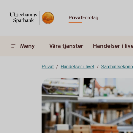
Privat
Företag
Meny
Våra tjänster
Händelser i liv
Privat
Händelser i livet
Samhällsekon