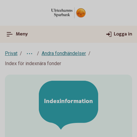
Meny
Logga in
Privat
Andra fondhändelser
Index för indexnära fonder
Indexinformation