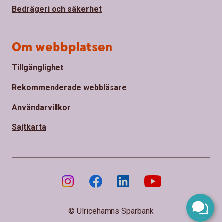
Bedrägeri och säkerhet
Om webbplatsen
Tillgänglighet
Rekommenderade webbläsare
Användarvillkor
Sajtkarta
© Ulricehamns Sparbank