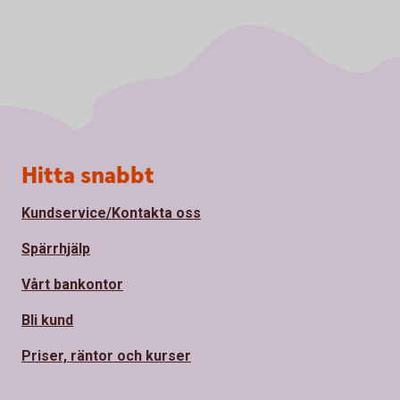
Sidfot
Hitta snabbt
Kundservice/Kontakta oss
Spärrhjälp
Vårt bankontor
Bli kund
Priser, räntor och kurser