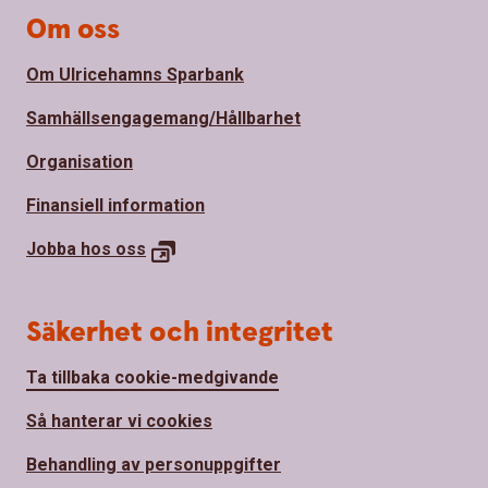
Om oss
Om Ulricehamns Sparbank
Samhällsengagemang/Hållbarhet
Organisation
Finansiell information
Jobba hos
oss
Säkerhet och integritet
Ta tillbaka cookie-medgivande
Så hanterar vi cookies
Behandling av personuppgifter