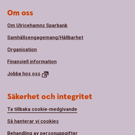
Om oss
Om Ulricehamns Sparbank
Samhällsengagemang/Hållbarhet
Organisation
Finansiell information
Jobba hos
oss
Säkerhet och integritet
Ta tillbaka cookie-medgivande
Så hanterar vi cookies
Behandling av personuppgifter