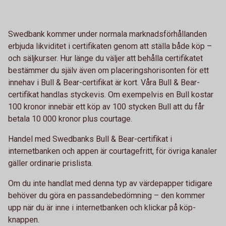
Swedbank kommer under normala marknadsförhållanden
erbjuda likviditet i certifikaten genom att ställa både köp –
och säljkurser. Hur länge du väljer att behålla certifikatet
bestämmer du själv även om placeringshorisonten för ett
innehav i Bull & Bear-certifikat är kort. Våra Bull & Bear-
certifikat handlas styckevis. Om exempelvis en Bull kostar
100 kronor innebär ett köp av 100 stycken Bull att du får
betala 10 000 kronor plus courtage.
Handel med Swedbanks Bull & Bear-certifikat i
internetbanken och appen är courtagefritt, för övriga kanaler
gäller ordinarie prislista.
Om du inte handlat med denna typ av värdepapper tidigare
behöver du göra en passandebedömning – den kommer
upp när du är inne i internetbanken och klickar på köp-
knappen.