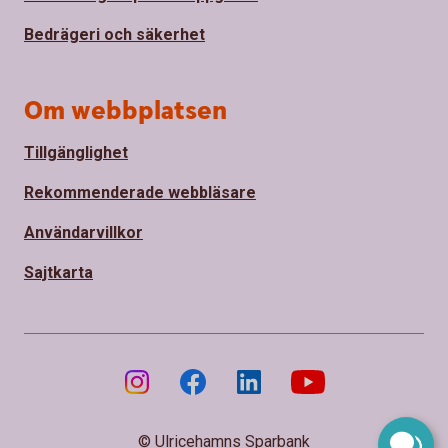
Bedrägeri och säkerhet
Om webbplatsen
Tillgänglighet
Rekommenderade webbläsare
Användarvillkor
Sajtkarta
© Ulricehamns Sparbank