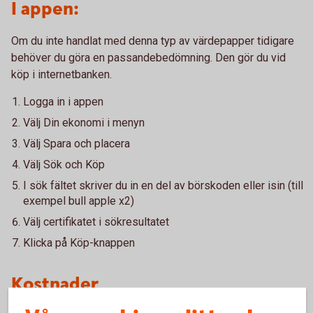
I appen:
Om du inte handlat med denna typ av värdepapper tidigare
behöver du göra en passandebedömning. Den gör du vid
köp i internetbanken.
Logga in i appen
Välj Din ekonomi i menyn
Välj Spara och placera
Välj Sök och Köp
I sök fältet skriver du in en del av börskoden eller isin (till
exempel bull apple x2)
Välj certifikatet i sökresultatet
Klicka på Köp-knappen
Kostnader