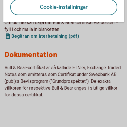
Cookie-inställningar
Bull & Bear-certifikat - villkor och
grundprospekt
Om du inte kan sälja ditt Bull & Bear certifikat via börsen –
fyll i och maila in blanketten
Begäran om återbetalning (pdf)
Dokumentation
Bull & Bear-certifikat är så kallade ETN:er, Exchange Traded
Notes som emitteras som Certifikat under Swedbank AB
(publ):s Bevisprogram (”Grundprospektet”). De exakta
villkoren för respektive Bull & Bear anges i slutliga villkor
för dessa certifikat.