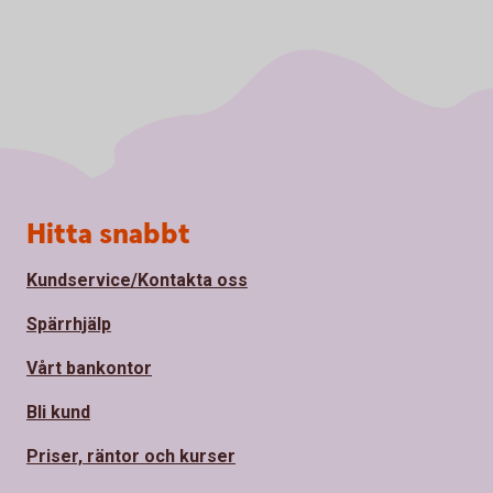
Sidfot
Hitta snabbt
Kundservice/Kontakta oss
Spärrhjälp
Vårt bankontor
Bli kund
Priser, räntor och kurser