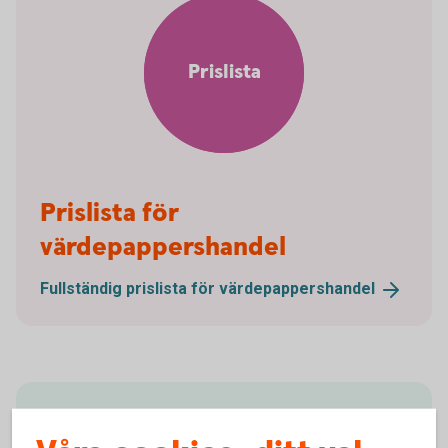
Prislista
Prislista för
värdepappershandel
Fullständig prislista för
värdepappershandel
LEI – Legal Entity Identifier