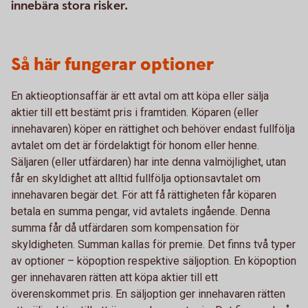
innebära stora risker.
Så här fungerar optioner
En aktieoptionsaffär är ett avtal om att köpa eller sälja
aktier till ett bestämt pris i framtiden. Köparen (eller
innehavaren) köper en rättighet och behöver endast fullfölja
avtalet om det är fördelaktigt för honom eller henne.
Säljaren (eller utfärdaren) har inte denna valmöjlighet, utan
får en skyldighet att alltid fullfölja optionsavtalet om
innehavaren begär det. För att få rättigheten får köparen
betala en summa pengar, vid avtalets ingående. Denna
summa får då utfärdaren som kompensation för
skyldigheten. Summan kallas för premie. Det finns två typer
av optioner – köpoption respektive säljoption. En köpoption
ger innehavaren rätten att köpa aktier till ett
överenskommet pris. En säljoption ger innehavaren rätten