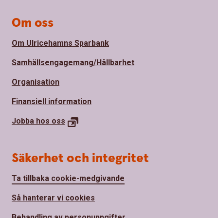
Om oss
Om Ulricehamns Sparbank
Samhällsengagemang/Hållbarhet
Organisation
Finansiell information
Jobba hos
oss
Säkerhet och integritet
Ta tillbaka cookie-medgivande
Så hanterar vi cookies
Behandling av personuppgifter