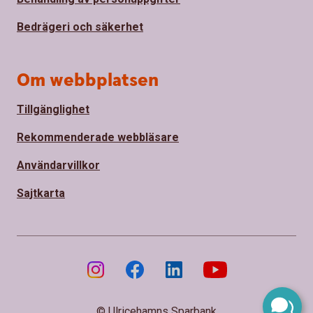
Bedrägeri och säkerhet
Om webbplatsen
Tillgänglighet
Rekommenderade webbläsare
Användarvillkor
Sajtkarta
© Ulricehamns Sparbank