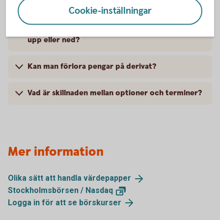
Cookie-inställningar
När passar optioner bäst – när marknaden går
upp eller ned?
Kan man förlora pengar på derivat?
Vad är skillnaden mellan optioner och terminer?
Mer information
Olika sätt att handla
värdepapper
Stockholmsbörsen /
Nasdaq
Logga in för att se
börskurser