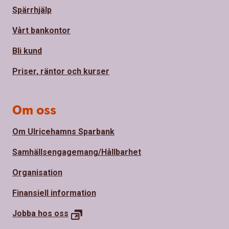
Spärrhjälp
Vårt bankontor
Bli kund
Priser, räntor och kurser
Om oss
Om Ulricehamns Sparbank
Samhällsengagemang/Hållbarhet
Organisation
Finansiell information
Jobba hos
oss