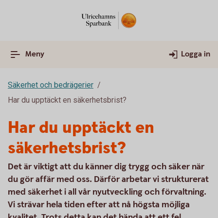
Meny
Logga in
Säkerhet och bedrägerier
Har du upptäckt en säkerhetsbrist?
Har du upptäckt en
säkerhetsbrist?
Det är viktigt att du känner dig trygg och säker när
du gör affär med oss. Därför arbetar vi strukturerat
med säkerhet i all vår nyutveckling och förvaltning.
Vi strävar hela tiden efter att nå högsta möjliga
kvalitet. Trots detta kan det hända att ett fel