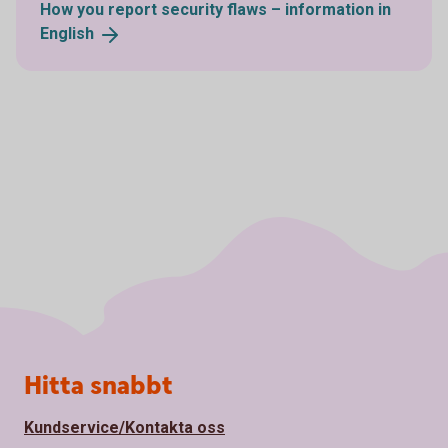
How you report security flaws – information in
English
Sidfot
Hitta snabbt
Kundservice/Kontakta oss