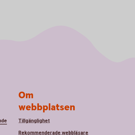
Om
webbplatsen
nde
Tillgänglighet
Rekommenderade webbläsare