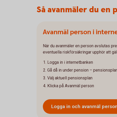
Så avanmäler du en 
Avanmäl person i inter
När du avanmäler en person avslutas pre
eventuella riskförsäkringar upphör att gäl
Logga in i internetbanken
Gå då in under pension – pensionspla
Välj aktuell pensionsplan
Klicka på Avanmäl person
Logga in och avanmäl
perso