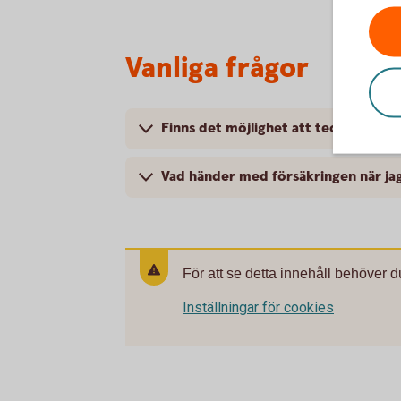
Vanliga frågor
Finns det möjlighet att teckna fort
Vad händer med försäkringen när ja
För att se detta innehåll behöver d
Inställningar för cookies