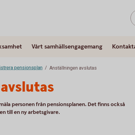
rksamhet
Vårt samhällsengagemang
Kontakt
strera pensionsplan
Anställningen avslutas
 avslutas
nmäla personen från pensionsplanen. Det finns också
n till en ny arbetsgivare.