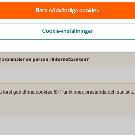
Bara nödvändiga cookies
Cookie-inställningar
sättningsförsäkring utan hälsoprövning?
g avanmäler en person i internetbanken?
u först godkänna cookies för Funktioner, prestanda och statistik.