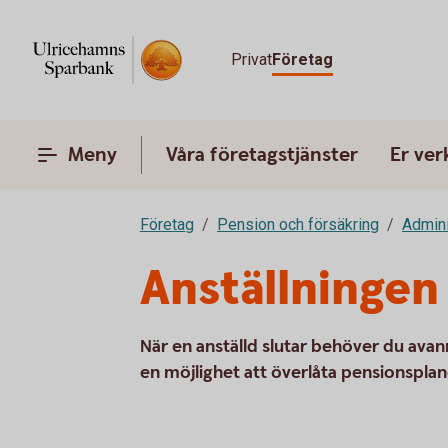
Privat
Företag
Meny
Våra företagstjänster
Er ve
Företag
Pension och försäkring
Admini
Anställningen
När en anställd slutar behöver du ava
en möjlighet att överlåta pensionsplane