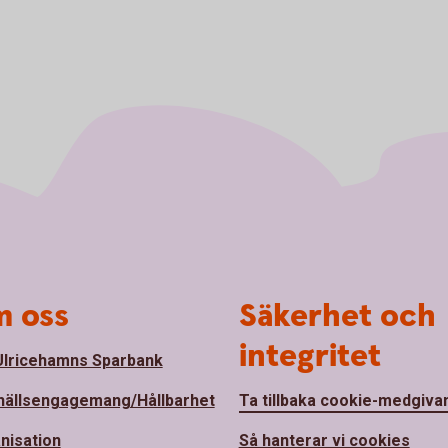
 oss
Säkerhet och
integritet
lricehamns Sparbank
ällsengagemang/Hållbarhet
Ta tillbaka cookie-medgiva
nisation
Så hanterar vi cookies