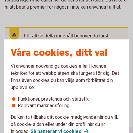
ni att betala premier för något ni inte kan använda fullt ut.
För att se detta innehåll behöver du först
godkänna cookies för Funktioner, prestanda
Våra cookies, ditt val
och statistik.
Inställningar för cookies
Vi använder nödvändiga cookies eller liknande
tekniker för att webbplatsen ska fungera för dig. Det
finns även cookies du kan välja som förbättrar din
upplevelse:
Funktioner, prestanda och statistik
Relevant marknadsföring
Du kan ta tillbaka ditt cookie-medgivande när du vill,
på cookie-sidan eller under din profil när du är
inloggad.
Så hanterar vi
cookies
.