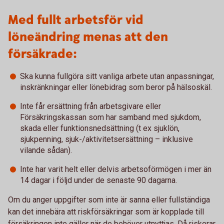
Med fullt arbetsför vid
löneändring menas att den
försäkrade:
Ska kunna fullgöra sitt vanliga arbete utan anpassningar,
inskränkningar eller lönebidrag som beror på hälsoskäl.
Inte får ersättning från arbetsgivare eller
Försäkringskassan som har samband med sjukdom,
skada eller funktionsnedsättning (t ex sjuklön,
sjukpenning, sjuk-/aktivitetsersättning – inklusive
vilande sådan).
Inte har varit helt eller delvis arbetsoförmögen i mer än
14 dagar i följd under de senaste 90 dagarna.
Om du anger uppgifter som inte är sanna eller fullständiga
kan det innebära att riskförsäkringar som är kopplade till
försäkringen inte gäller när de behöver utnyttjas. Då riskerar