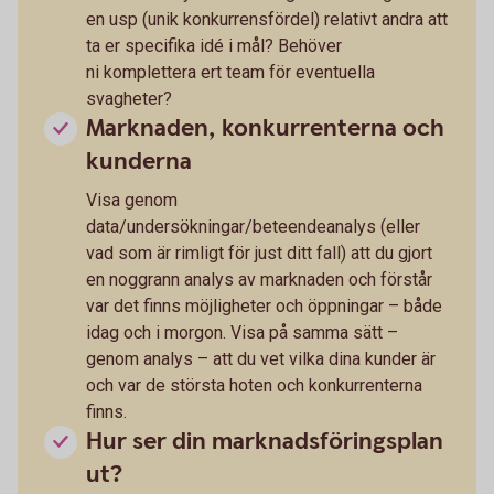
en usp (unik konkurrensfördel) relativt andra att
ta er specifika idé i mål? Behöver
ni komplettera ert team för eventuella
svagheter?
Marknaden, konkurrenterna och
kunderna
Visa genom
data/undersökningar/beteendeanalys (eller
vad som är rimligt för just ditt fall) att du gjort
en noggrann analys av marknaden och förstår
var det finns möjligheter och öppningar – både
idag och i morgon. Visa på samma sätt –
genom analys – att du vet vilka dina kunder är
och var de största hoten och konkurrenterna
finns.
Hur ser din marknadsföringsplan
ut?