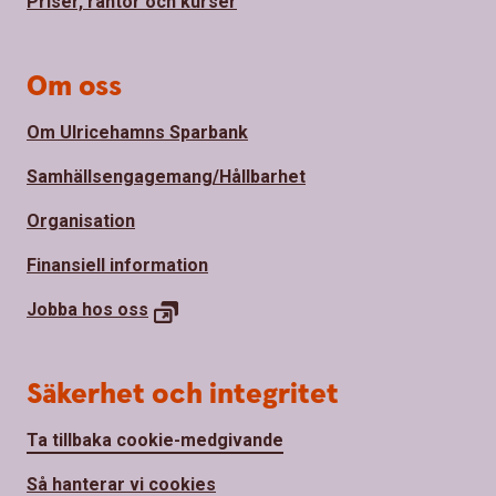
Priser, räntor och kurser
Om oss
Om Ulricehamns Sparbank
Samhällsengagemang/Hållbarhet
Organisation
Finansiell information
Jobba hos
oss
Säkerhet och integritet
Ta tillbaka cookie-medgivande
Så hanterar vi cookies