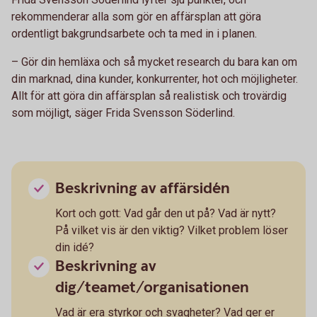
rekommenderar alla som gör en affärsplan att göra
ordentligt bakgrundsarbete och ta med in i planen.
– Gör din hemläxa och så mycket research du bara kan om
din marknad, dina kunder, konkurrenter, hot och möjligheter.
Allt för att göra din affärsplan så realistisk och trovärdig
som möjligt, säger Frida Svensson Söderlind.
Beskrivning av affärsidén
Kort och gott: Vad går den ut på? Vad är nytt?
På vilket vis är den viktig? Vilket problem löser
din idé?
Beskrivning av
dig/teamet/organisationen
Vad är era styrkor och svagheter? Vad ger er