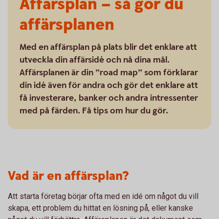
Affärsplan – så gör du
affärsplanen
Med en affärsplan på plats blir det enklare att
utveckla din affärsidé och nå dina mål.
Affärsplanen är din ”road map” som förklarar
din idé även för andra och gör det enklare att
få investerare, banker och andra intressenter
med på färden. Få tips om hur du gör.
Vad är en affärsplan?
Att starta företag börjar ofta med en idé om något du vill
skapa, ett problem du hittat en lösning på, eller kanske