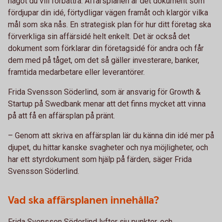
något du vill förbättra. Affärsplanen är det dokument som
fördjupar din idé, förtydligar vägen framåt och klargör vilka
mål som ska nås. En strategisk plan för hur ditt företag ska
förverkliga sin affärsidé helt enkelt. Det är också det
dokument som förklarar din företagsidé för andra och får
dem med på tåget, om det så gäller investerare, banker,
framtida medarbetare eller leverantörer.
Frida Svensson Söderlind, som är ansvarig för Growth &
Startup på Swedbank menar att det finns mycket att vinna
på att få en affärsplan på pränt.
– Genom att skriva en affärsplan lär du känna din idé mer på
djupet, du hittar kanske svagheter och nya möjligheter, och
har ett styrdokument som hjälp på färden, säger Frida
Svensson Söderlind.
Vad ska affärsplanen innehålla?
Frida Svensson Söderlind lyfter sju punkter, och