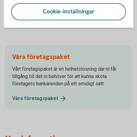
Affärsplan - guide och digitala verktyg
(NyföretagarCentrum)
Cookie-inställningar
Affärsplan mall
(almi.se)
Våra företagspaket
Vårt företagspaket är en helhetslösning där ni får
tillgång till det ni behöver för att kunna sköta
företagets bankärenden på ett smidigt sätt.
Våra
företagspaket