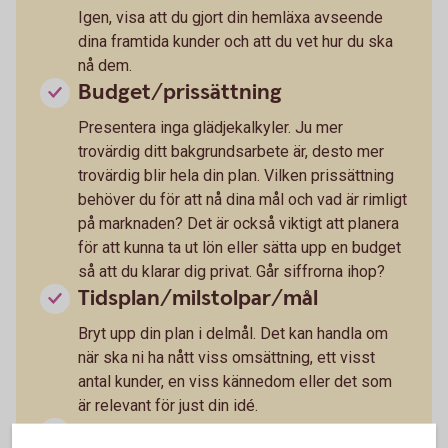
Igen, visa att du gjort din hemläxa avseende
dina framtida kunder och att du vet hur du ska
nå dem.
Budget/prissättning
Presentera inga glädjekalkyler. Ju mer
trovärdig ditt bakgrundsarbete är, desto mer
trovärdig blir hela din plan. Vilken prissättning
behöver du för att nå dina mål och vad är rimligt
på marknaden? Det är också viktigt att planera
för att kunna ta ut lön eller sätta upp en budget
så att du klarar dig privat. Går siffrorna ihop?
Tidsplan/milstolpar/mål
Bryt upp din plan i delmål. Det kan handla om
när ska ni ha nått viss omsättning, ett visst
antal kunder, en viss kännedom eller det som
är relevant för just din idé.
Hur ska idén genomföras?