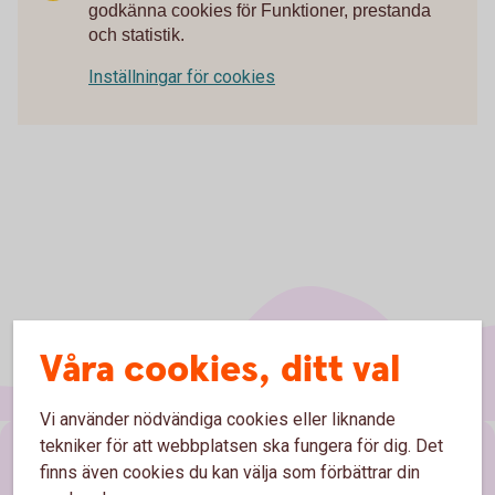
godkänna cookies för Funktioner, prestanda
och statistik.
Inställningar för cookies
Våra cookies, ditt val
Vi använder nödvändiga cookies eller liknande
tekniker för att webbplatsen ska fungera för dig. Det
Sidfot
Hitta snabbt
finns även cookies du kan välja som förbättrar din