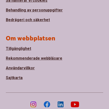
Så hanterar vi cookies
Behandling av personuppgifter
Bedrägeri och säkerhet
Om webbplatsen
Tillgänglighet
Rekommenderade webbläsare
Användarvillkor
Sajtkarta