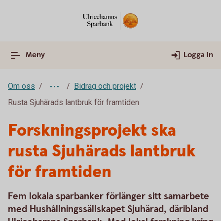
Meny
Logga in
Om oss
Bidrag och projekt
Rusta Sjuhärads lantbruk för framtiden
Forskningsprojekt ska
rusta Sjuhärads lantbruk
för framtiden
Fem lokala sparbanker förlänger sitt samarbete
med Hushållningssällskapet Sjuhärad, däribland