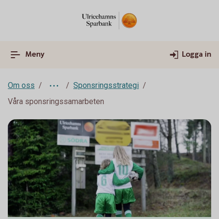
Meny
Logga in
Om oss
Sponsringsstrategi
Våra sponsringssamarbeten