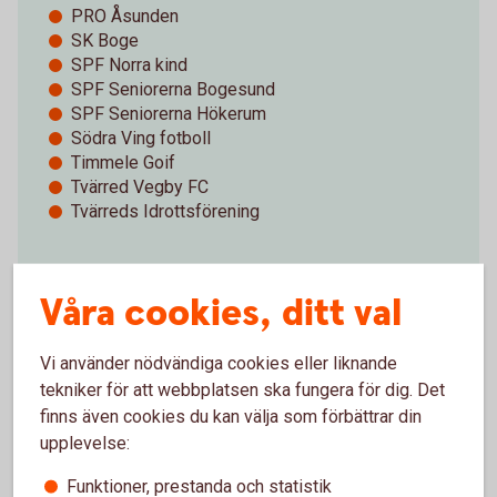
PRO Åsunden
SK Boge
SPF Norra kind
SPF Seniorerna Bogesund
SPF Seniorerna Hökerum
Södra Ving fotboll
Timmele Goif
Tvärred Vegby FC
Tvärreds Idrottsförening
Våra cookies, ditt val
Vi använder nödvändiga cookies eller liknande
UBRK
tekniker för att webbplatsen ska fungera för dig. Det
UIF Bordtennisklubb
finns även cookies du kan välja som förbättrar din
UIF Boule
upplevelse:
UIF Discgolf
UIF Hockey
Funktioner, prestanda och statistik