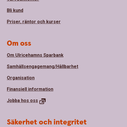
Bli kund
Priser, räntor och kurser
Om oss
Om Ulricehamns Sparbank
Samhällsengagemang/Hållbarhet
Organisation
Finansiell information
Jobba hos
oss
Säkerhet och integritet