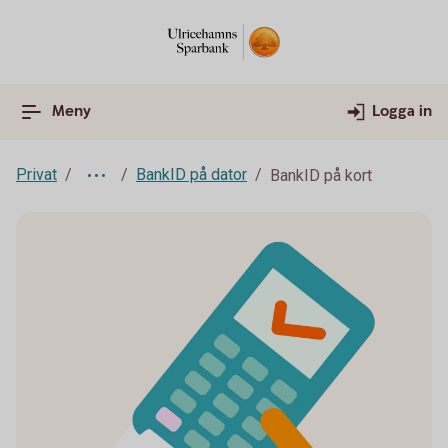
Meny
Logga in
Privat
BankID på dator
BankID på kort