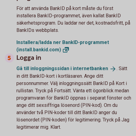
För att använda BankID på kort måste du först
installera BankID-programmet, även kallat BankID
säkerhetsprogram. Du laddar ner det, kostnadsfritt, på
BankIDs webbplats.
Installera/ladda ner BankID-programmet
(install.bankid.com)
Logga in
Gå till inloggningssidan i
internetbanken
. Sätt
in ditt BankID-kort i kortläsaren. Ange ditt
personnummer. Välj inloggningssätt BankID på Kort i
rullistan. Tryck på Fortsätt. Vänta ett ögonblick medan
programvaran för BankID öppnas i separat fönster och
ange ditt sexsiffriga lösenord (PIN-kod). Om du
använder två PIN-koder till ditt BankID anger du
lösenordet (PIN-koden) för legitimering. Tryck på Jag
legitimerar mig. Klart.