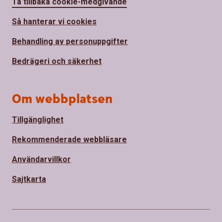
Ta tillbaka cookie-medgivande
Så hanterar vi cookies
Behandling av personuppgifter
Bedrägeri och säkerhet
Om webbplatsen
Tillgänglighet
Rekommenderade webbläsare
Användarvillkor
Sajtkarta