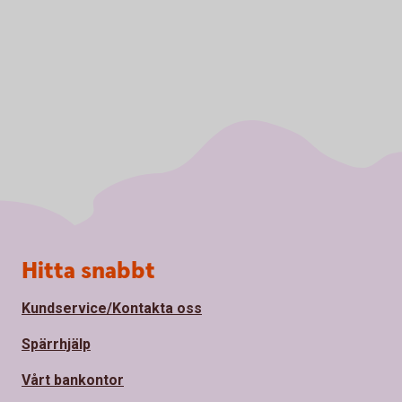
Sidfot
Hitta snabbt
Kundservice/Kontakta oss
Spärrhjälp
Vårt bankontor