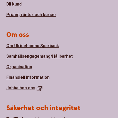
Bli kund
Priser, räntor och kurser
Om oss
Om Ulricehamns Sparbank
Samhällsengagemang/Hållbarhet
Organisation
Finansiell information
Jobba hos
oss
Säkerhet och integritet