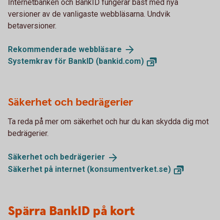
Internetbanken och BankID fungerar bäst med nya
versioner av de vanligaste webbläsarna. Undvik
betaversioner.
Rekommenderade
webbläsare
Systemkrav för BankID
(bankid.com)
Säkerhet och bedrägerier
Ta reda på mer om säkerhet och hur du kan skydda dig mot
bedrägerier.
Säkerhet och
bedrägerier
Säkerhet på internet
(konsumentverket.se)
Spärra BankID på kort