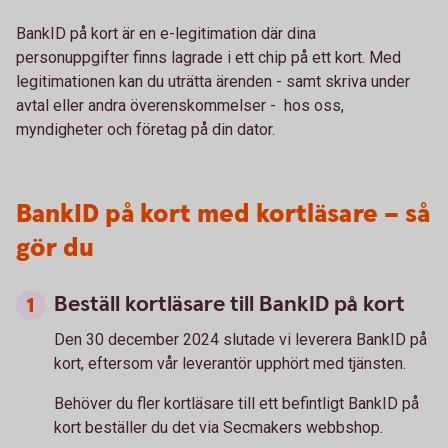
BankID på kort är en e-legitimation där dina
personuppgifter finns lagrade i ett chip på ett kort. Med
legitimationen kan du uträtta ärenden - samt skriva under
avtal eller andra överenskommelser - hos oss,
myndigheter och företag på din dator.
BankID på kort med kortläsare – så
gör du
Beställ kortläsare till BankID på kort
Den 30 december 2024 slutade vi leverera BankID på
kort, eftersom vår leverantör upphört med tjänsten.
Behöver du fler kortläsare till ett befintligt BankID på
kort beställer du det via Secmakers webbshop.