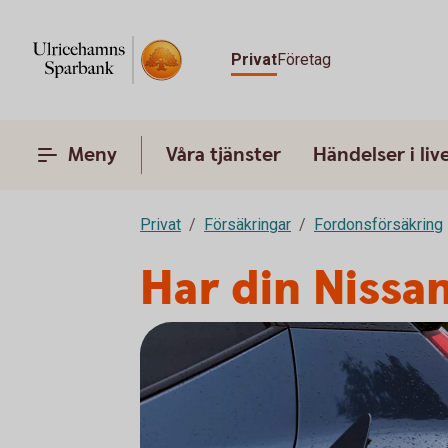
Privat
Företag
Meny
Våra tjänster
Händelser i liv
Privat
Försäkringar
Fordonsförsäkring
Har din Nissan