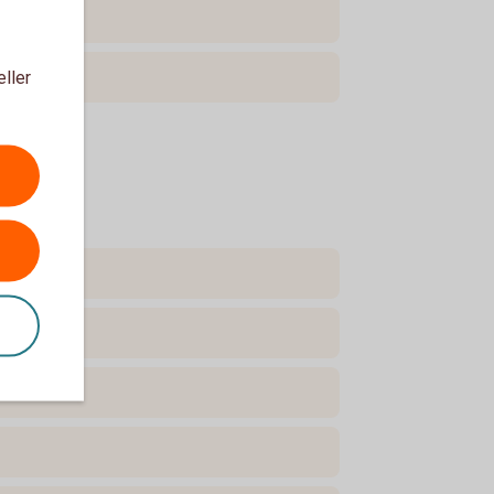
eller