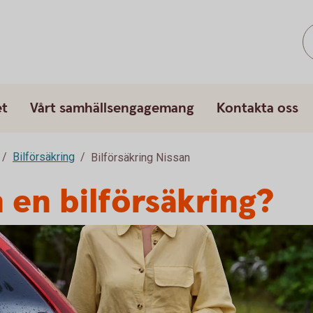
et
Vårt samhällsengagemang
Kontakta oss
Bilförsäkring
Bilförsäkring Nissan
 en bilförsäkring?