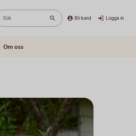
Sök
Bli kund
Logga in
Om oss