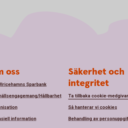
 oss
Säkerhet och
integritet
lricehamns Sparbank
ällsengagemang/Hållbarhet
Ta tillbaka cookie-medgiva
nisation
Så hanterar vi cookies
siell information
Behandling av personuppgi