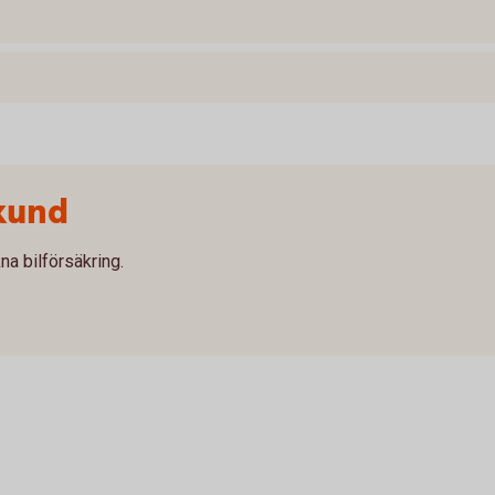
kund
na bilförsäkring.