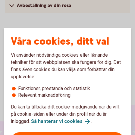
Avbeställning av din resa
Logga in och se pris för
Våra cookies, ditt val
hemförsäkringen
Vi använder nödvändiga cookies eller liknande
tekniker för att webbplatsen ska fungera för dig. Det
finns även cookies du kan välja som förbättrar din
upplevelse:
Funktioner, prestanda och statistik
Relevant marknadsföring
Du kan ta tillbaka ditt cookie-medgivande när du vill,
på cookie-sidan eller under din profil när du är
inloggad.
Så hanterar vi cookies
.