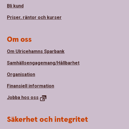
Bli kund
Priser, räntor och kurser
Om oss
Om Ulricehamns Sparbank
Samhällsengagemang/Hållbarhet
Organisation
Finansiell information
Jobba hos
oss
Säkerhet och integritet