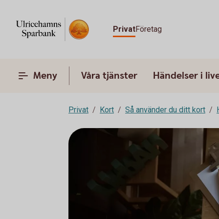
Privat
Företag
Meny
Våra tjänster
Händelser i liv
Privat
Kort
Så använder du ditt kort