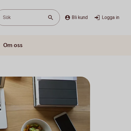
Sök
Bli kund
Logga in
Om oss