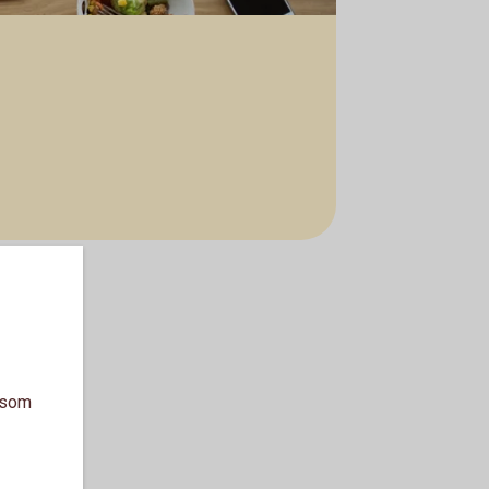
a som