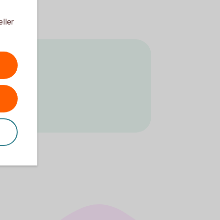
eller