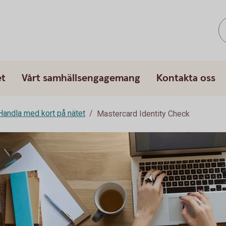
et
Vårt samhällsengagemang
Kontakta oss
Handla med kort på nätet
Mastercard Identity Check