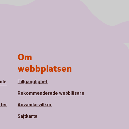
Om
webbplatsen
nde
Tillgänglighet
Rekommenderade webbläsare
fter
Användarvillkor
Sajtkarta