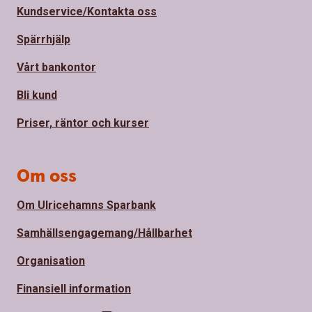
Kundservice/Kontakta oss
Spärrhjälp
Vårt bankontor
Bli kund
Priser, räntor och kurser
Om oss
Om Ulricehamns Sparbank
Samhällsengagemang/Hållbarhet
Organisation
Finansiell information