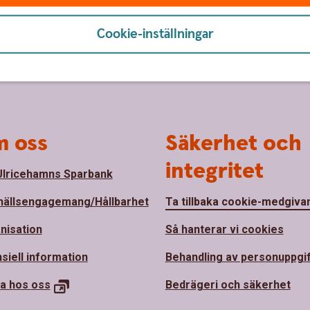
Cookie-inställningar
 oss
Säkerhet och
integritet
lricehamns Sparbank
ällsengagemang/Hållbarhet
Ta tillbaka cookie-medgiva
nisation
Så hanterar vi cookies
siell information
Behandling av personuppgi
a hos
oss
Bedrägeri och säkerhet