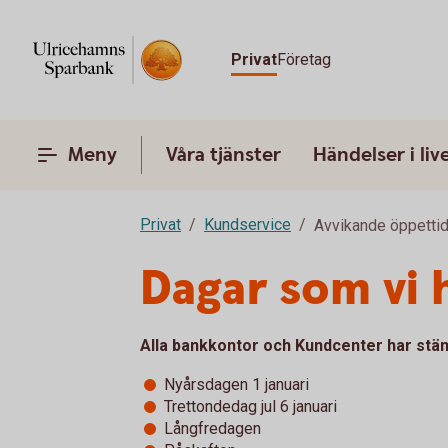
Privat
Företag
Meny
Våra tjänster
Händelser i liv
Privat
Kundservice
Avvikande öppetti
Dagar som vi 
Alla bankkontor och Kundcenter har stän
Nyårsdagen 1 januari
Trettondedag jul 6 januari
Långfredagen