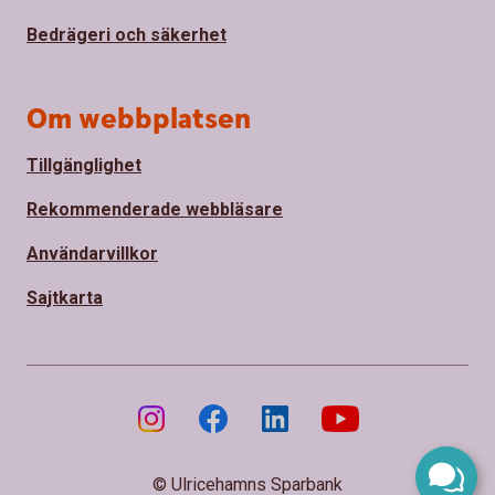
Bedrägeri och säkerhet
Om webbplatsen
Tillgänglighet
Rekommenderade webbläsare
Användarvillkor
Sajtkarta
© Ulricehamns Sparbank