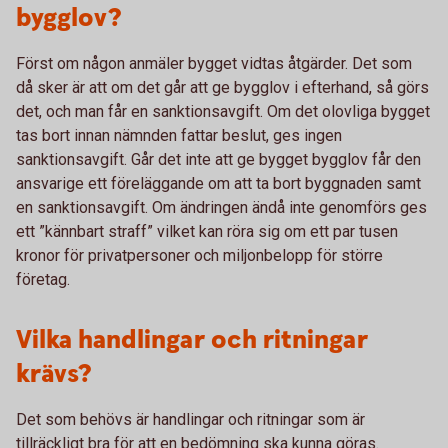
bygglov?
Först om någon anmäler bygget vidtas åtgärder. Det som
då sker är att om det går att ge bygglov i efterhand, så görs
det, och man får en sanktionsavgift. Om det olovliga bygget
tas bort innan nämnden fattar beslut, ges ingen
sanktionsavgift. Går det inte att ge bygget bygglov får den
ansvarige ett föreläggande om att ta bort byggnaden samt
en sanktionsavgift. Om ändringen ändå inte genomförs ges
ett ”kännbart straff” vilket kan röra sig om ett par tusen
kronor för privatpersoner och miljonbelopp för större
företag.
Vilka handlingar och ritningar
krävs?
Det som behövs är handlingar och ritningar som är
tillräckligt bra för att en bedömning ska kunna göras.