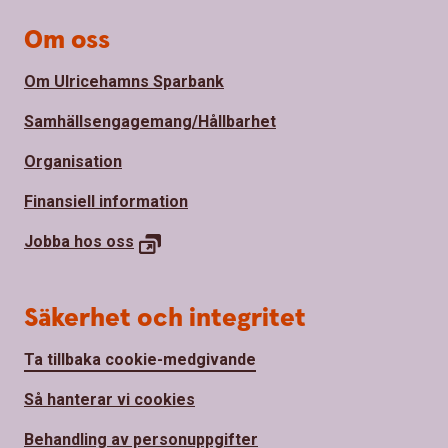
Om oss
Om Ulricehamns Sparbank
Samhällsengagemang/Hållbarhet
Organisation
Finansiell information
Jobba hos
oss
Säkerhet och integritet
Ta tillbaka cookie-medgivande
Så hanterar vi cookies
Behandling av personuppgifter