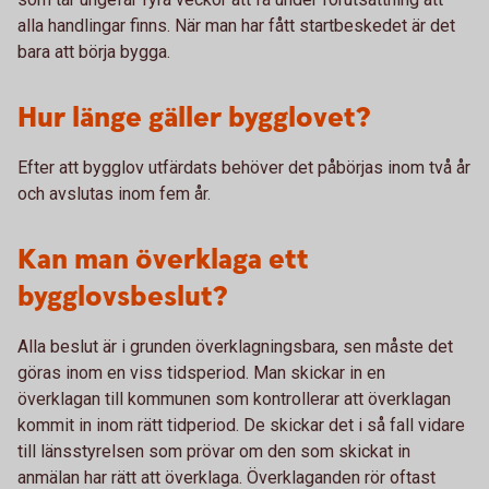
alla handlingar finns. När man har fått startbeskedet är det
bara att börja bygga.
Hur länge gäller bygglovet?
Efter att bygglov utfärdats behöver det påbörjas inom två år
och avslutas inom fem år.
Kan man överklaga ett
bygglovsbeslut?
Alla beslut är i grunden överklagningsbara, sen måste det
göras inom en viss tidsperiod. Man skickar in en
överklagan till kommunen som kontrollerar att överklagan
kommit in inom rätt tidperiod. De skickar det i så fall vidare
till länsstyrelsen som prövar om den som skickat in
anmälan har rätt att överklaga. Överklaganden rör oftast