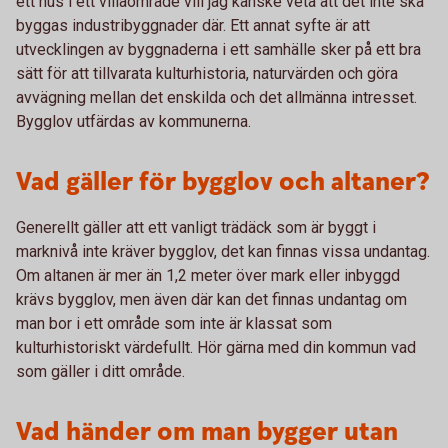
ett hus i ett villaområde vill jag kanske veta att det inte ska
byggas industribyggnader där. Ett annat syfte är att
utvecklingen av byggnaderna i ett samhälle sker på ett bra
sätt för att tillvarata kulturhistoria, naturvärden och göra
avvägning mellan det enskilda och det allmänna intresset.
Bygglov utfärdas av kommunerna.
Vad gäller för bygglov och altaner?
Generellt gäller att ett vanligt trädäck som är byggt i
marknivå inte kräver bygglov, det kan finnas vissa undantag.
Om altanen är mer än 1,2 meter över mark eller inbyggd
krävs bygglov, men även där kan det finnas undantag om
man bor i ett område som inte är klassat som
kulturhistoriskt värdefullt. Hör gärna med din kommun vad
som gäller i ditt område.
Vad händer om man bygger utan