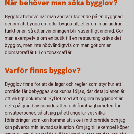
När behöver man söka bygglov?
Bygglov behövs när man ändrar utseende på en byggnad,
genom att bygga om eller bygga till, eller om man ändrar
funktionen så att användningen blir väsentligt ändrad. Gör
man exempelvis om en butik till en restaurang krävs det
bygglov, men inte nödvändigtvis om man gör om en
blomsteraffär till en tobaksaffär.
Varför finns bygglov?
Bygglov finns för att de lagar och regler som styr hur ett
område får bebyggas ska kunna följas, där detaljplanen är
ett viktigt dokument. Syftet med att reglera byggandet är
dels på grund av äganderätten och förutsägbarheten för
privatpersoner, så att jag på ett ungefär vet vilka
förändringar som kan komma att ske i mitt område och jag
kan påverka min levnadssituation. Om jag till exempel köper