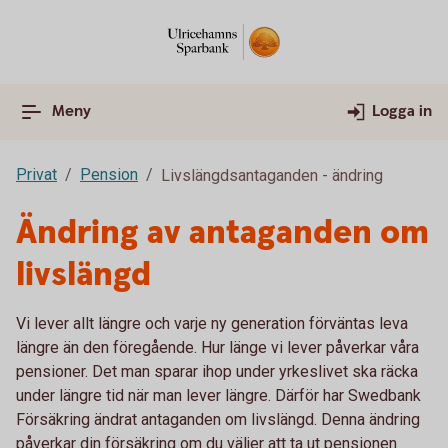
Meny
Logga in
Privat
Pension
Livslängdsantaganden - ändring
Ändring av antaganden om
livslängd
Vi lever allt längre och varje ny generation förväntas leva
längre än den föregående. Hur länge vi lever påverkar våra
pensioner. Det man sparar ihop under yrkeslivet ska räcka
under längre tid när man lever längre. Därför har Swedbank
Försäkring ändrat antaganden om livslängd. Denna ändring
påverkar din försäkring om du väljer att ta ut pensionen