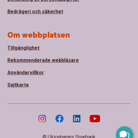
Bedrägeri och säkerhet
Om webbplatsen
Tillgänglighet
Rekommenderade webbläsare
Användarvillkor
Sajtkarta
© Ulricehamns Sparbank