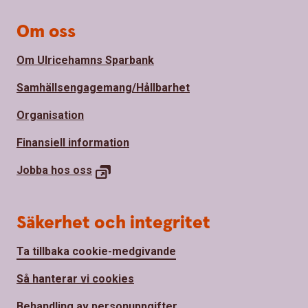
Om oss
Om Ulricehamns Sparbank
Samhällsengagemang/Hållbarhet
Organisation
Finansiell information
Jobba hos
oss
Säkerhet och integritet
Ta tillbaka cookie-medgivande
Så hanterar vi cookies
Behandling av personuppgifter