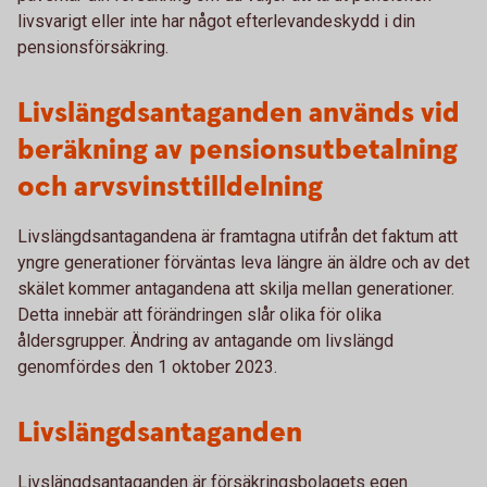
livsvarigt eller inte har något efterlevandeskydd i din
pensionsförsäkring.
Livslängdsantaganden används vid
beräkning av pensionsutbetalning
och arvsvinsttilldelning
Livslängdsantagandena är framtagna utifrån det faktum att
yngre generationer förväntas leva längre än äldre och av det
skälet kommer antagandena att skilja mellan generationer.
Detta innebär att förändringen slår olika för olika
åldersgrupper. Ändring av antagande om livslängd
genomfördes den 1 oktober 2023.
Livslängdsantaganden
Livslängdsantaganden är försäkringsbolagets egen