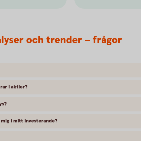
alyser och trender – frågor
rar i aktier?
ys?
mig i mitt investerande?