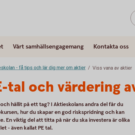
et
Vårt samhällsengagemang
Kontakta oss
eskolan - få tips och lär dig mer om aktier
Viss vana av aktier
-tal och värdering a
h hållit på ett tag? I Aktieskolans andra del får du
ursen, hur du skapar en god riskspridning och kan
. En viktig del att titta på när du ska investera är olika
et - även kallat PE tal.