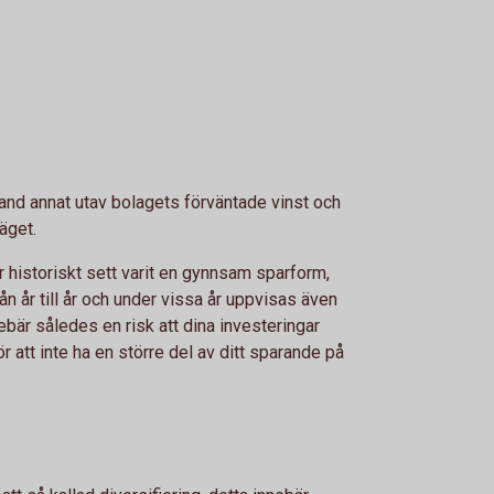
land annat utav bolagets förväntade vinst och
äget.
 historiskt sett varit en gynnsam sparform,
n år till år och under vissa år uppvisas även
ebär således en risk att dina investeringar
ör att inte ha en större del av ditt sparande på