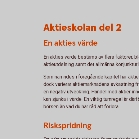
Aktieskolan del 2
En akties värde
En akties värde bestäms av flera faktorer, b
aktieutdelning samt det allmänna konjunkturl
Som nämndes i föregående kapitel har aktier
dock varierar aktiemarknadens avkastning frå
en negativ utveckling. Handel med aktier inn
kan sjunka i värde. En viktig tumregel är därf
börsen än vad du har råd att förlora.
Riskspridning