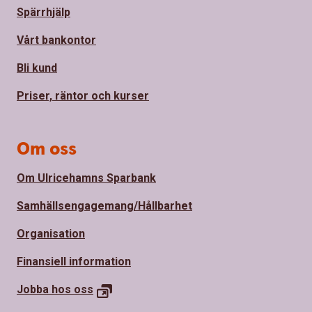
Spärrhjälp
Vårt bankontor
Bli kund
Priser, räntor och kurser
Om oss
Om Ulricehamns Sparbank
Samhällsengagemang/Hållbarhet
Organisation
Finansiell information
Jobba hos
oss