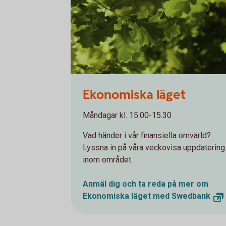
Oakleaves 0544
Ekonomiska läget
Måndagar kl. 15.00-15.30
Vad händer i vår finansiella omvärld?
Lyssna in på våra veckovisa uppdatering
inom området.
Anmäl dig och ta reda på mer om
Ekonomiska läget med Swedbank