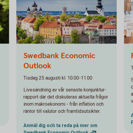
109
Swedbank Economic
Outlook
Tisdag 25 augusti kl. 10.00-11.00
Livesändning av vår senaste konjunktur-
a
rapport där det diskuteras aktuella frågor
inom makroekonomi - från inflation och
räntor till valutor och framtidsutsikter.
Anmäl dig och ta reda på mer om
Swedbank Economic Outlook