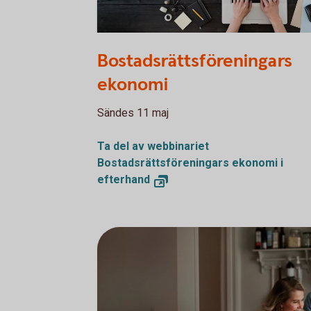
PDF000975
Bostadsrättsföreningars
ekonomi
Sändes 11 maj
Ta del av webbinariet
Bostadsrättsföreningars ekonomi i
efterhand