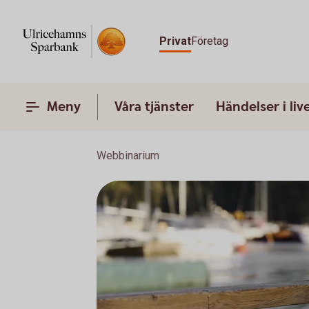
Privat
Företag
Meny
Våra tjänster
Händelser i liv
Webbinarium