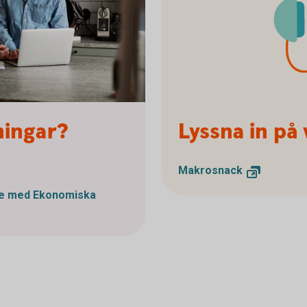
ningar?
Lyssna in på
Makrosnack
te med Ekonomiska