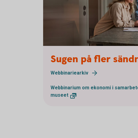
Sugen på fler sänd
Webbinariearkiv
Webbinarium om ekonomi i samarbe
museet