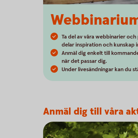
Webbinariu
Ta del av våra webbinarier och
delar inspiration och kunskap
Anmäl dig enkelt till kommande
när det passar dig.
Under livesändningar kan du stäl
Anmäl dig till våra a