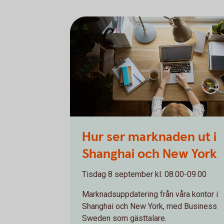
Woman working on computer while eating a
Hur ser marknaden ut i
salad
Shanghai och New York
Tisdag 8 september kl. 08.00-09.00
Marknadsuppdatering från våra kontor i
Shanghai och New York, med Business
Sweden som gästtalare.