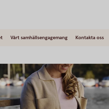
et
Vårt samhällsengagemang
Kontakta oss