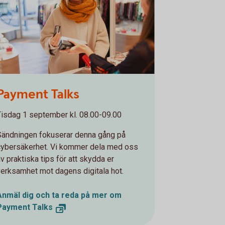
8269502
Payment Talks
Tisdag 1 september kl. 08.00-09.00
Sändningen fokuserar denna gång på
cybersäkerhet. Vi kommer dela med oss
v praktiska tips för att skydda er
verksamhet mot dagens digitala hot.
Anmäl dig och ta reda på mer om
Payment Talks