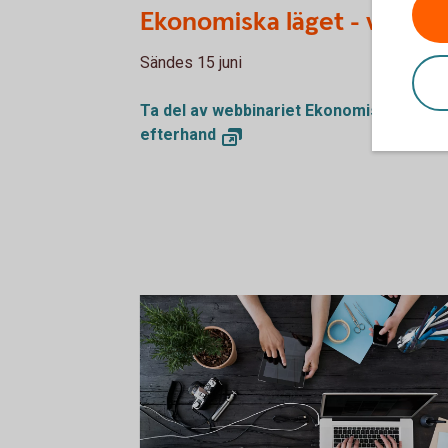
Ekonomiska läget - vecka 
Sändes 15 juni
Ta del av webbinariet Ekonomiska läget i
efterhand