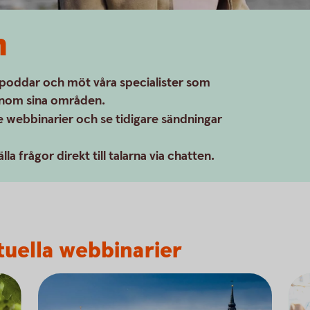
m
 poddar och möt våra specialister som
 inom sina områden.
 webbinarier och se tidigare sändningar
la frågor direkt till talarna via chatten.
ktuella webbinarier