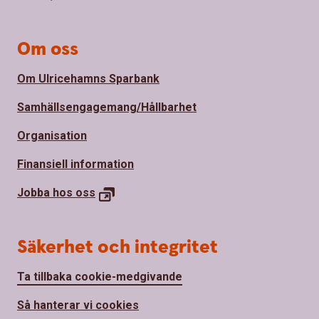
Om oss
Om Ulricehamns Sparbank
Samhällsengagemang/Hållbarhet
Organisation
Finansiell information
Jobba hos
oss
Säkerhet och integritet
Ta tillbaka cookie-medgivande
Så hanterar vi cookies