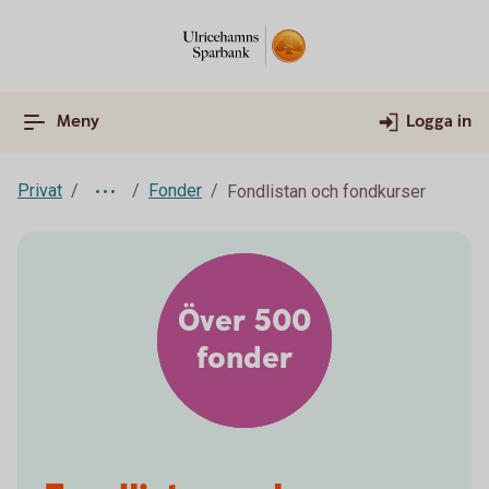
Meny
Logga in
Privat
Fonder
Fondlistan och fondkurser
Över 500
fonder