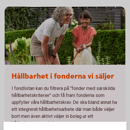
Grandmother and granddaughter watering in kitchen garden
Hållbarhet i fonderna vi säljer
I fondlistan kan du filtrera på "fonder med särskilda
hållbarhetskriterier" och få fram fonderna som
uppfyller våra hållbarhetskrav. De ska bland annat ha
ett integrerat hållbarhetsarbete där man både väljer
bort men även aktivt väljer in bolag ur ett
hållbarhetsperspektiv.