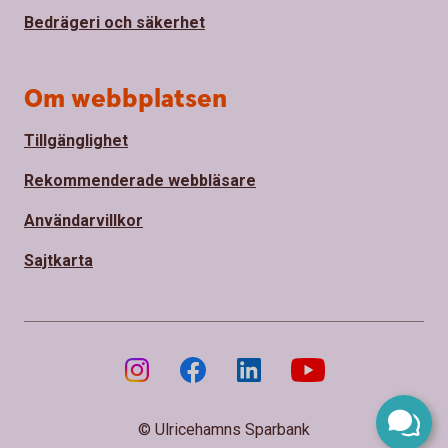
Bedrägeri och säkerhet
Om webbplatsen
Tillgänglighet
Rekommenderade webbläsare
Användarvillkor
Sajtkarta
© Ulricehamns Sparbank