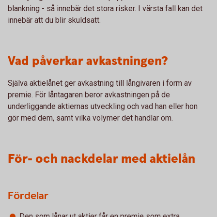
blankning - så innebär det stora risker. I värsta fall kan det
innebär att du blir skuldsatt.
Vad påverkar avkastningen?
Själva aktielånet ger avkastning till långivaren i form av
premie. För låntagaren beror avkastningen på de
underliggande aktiernas utveckling och vad han eller hon
gör med dem, samt vilka volymer det handlar om.
För- och nackdelar med aktielån
Fördelar
Den som lånar ut aktier får en premie som extra