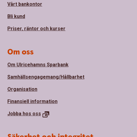
Vårt bankontor
Bli kund
Priser, räntor och kurser
Om oss
Om Ulricehamns Sparbank
Samhällsengagemang/Hållbarhet
Organisation
Finansiell information
Jobba hos
oss