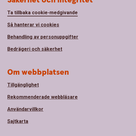
Säkerhet och integritet
Ta tillbaka cookie-medgivande
Så hanterar vi cookies
Behandling av personuppgifter
Bedrägeri och säkerhet
Om webbplatsen
Tillgänglighet
Rekommenderade webbläsare
Användarvillkor
Sajtkarta