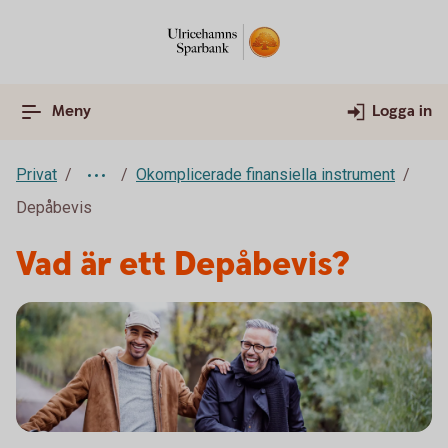
Meny
Logga in
Privat
Okomplicerade finansiella instrument
Depåbevis
Vad är ett Depåbevis?