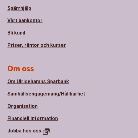
Spärrhjälp
Vårt bankontor
Bli kund
Priser, räntor och kurser
Om oss
Om Ulricehamns Sparbank
Samhällsengagemang/Hållbarhet
Organisation
Finansiell information
Jobba hos
oss