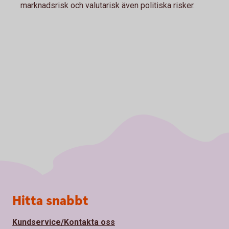
marknadsrisk och valutarisk även politiska risker.
Sidfot
Hitta snabbt
Kundservice/Kontakta oss