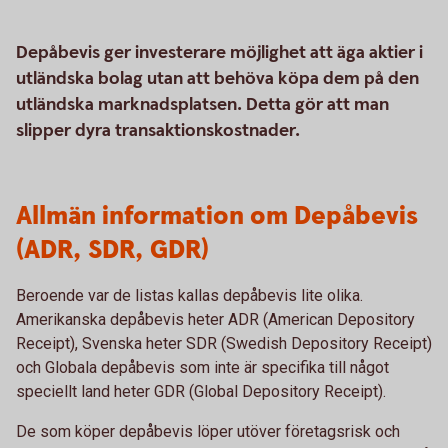
Depåbevis ger investerare möjlighet att äga aktier i
utländska bolag utan att behöva köpa dem på den
utländska marknadsplatsen. Detta gör att man
slipper dyra transaktionskostnader.
Allmän information om Depåbevis
(ADR, SDR, GDR)
Beroende var de listas kallas depåbevis lite olika.
Amerikanska depåbevis heter ADR (American Depository
Receipt), Svenska heter SDR (Swedish Depository Receipt)
och Globala depåbevis som inte är specifika till något
speciellt land heter GDR (Global Depository Receipt).
De som köper depåbevis löper utöver företagsrisk och