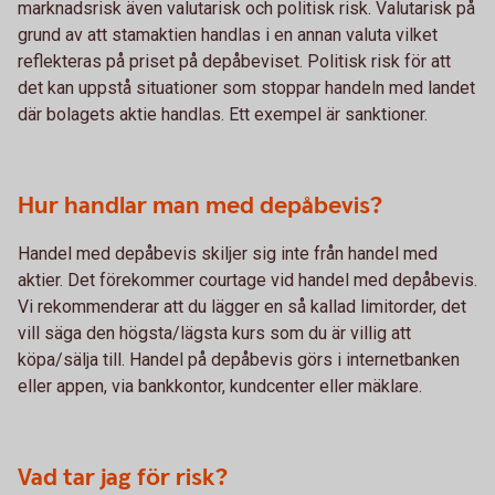
marknadsrisk även valutarisk och politisk risk. Valutarisk på
grund av att stamaktien handlas i en annan valuta vilket
reflekteras på priset på depåbeviset. Politisk risk för att
det kan uppstå situationer som stoppar handeln med landet
där bolagets aktie handlas. Ett exempel är sanktioner.
Hur handlar man med depåbevis?
Handel med depåbevis skiljer sig inte från handel med
aktier. Det förekommer courtage vid handel med depåbevis.
Vi rekommenderar att du lägger en så kallad limitorder, det
vill säga den högsta/lägsta kurs som du är villig att
köpa/sälja till. Handel på depåbevis görs i internetbanken
eller appen, via bankkontor, kundcenter eller mäklare.
Vad tar jag för risk?