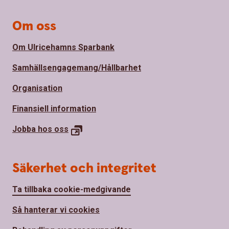
Om oss
Om Ulricehamns Sparbank
Samhällsengagemang/Hållbarhet
Organisation
Finansiell information
Jobba hos
oss
Säkerhet och integritet
Ta tillbaka cookie-medgivande
Så hanterar vi cookies