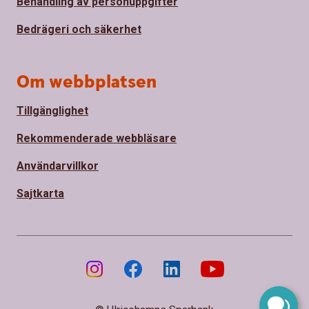
Behandling av personuppgifter
Bedrägeri och säkerhet
Om webbplatsen
Tillgänglighet
Rekommenderade webbläsare
Användarvillkor
Sajtkarta