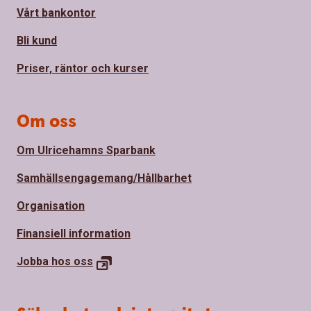
Vårt bankontor
Bli kund
Priser, räntor och kurser
Om oss
Om Ulricehamns Sparbank
Samhällsengagemang/Hållbarhet
Organisation
Finansiell information
Jobba hos
oss