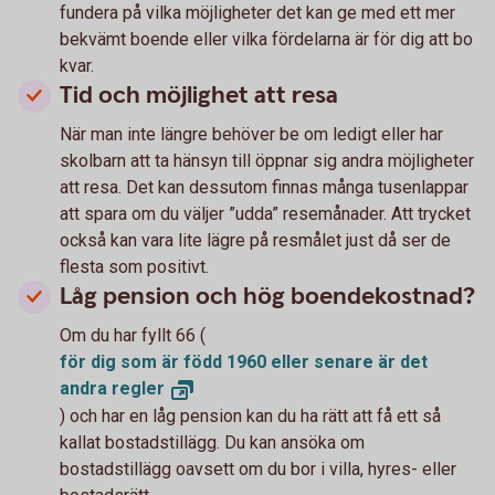
fundera på vilka möjligheter det kan ge med ett mer
bekvämt boende eller vilka fördelarna är för dig att bo
kvar.
Tid och möjlighet att resa
När man inte längre behöver be om ledigt eller har
skolbarn att ta hänsyn till öppnar sig andra möjligheter
att resa. Det kan dessutom finnas många tusenlappar
att spara om du väljer ”udda” resemånader. Att trycket
också kan vara lite lägre på resmålet just då ser de
flesta som positivt.
Låg pension och hög boendekostnad?
Om du har fyllt 66 (
för dig som är född 1960 eller senare är det
andra
regler
) och har en låg pension kan du ha rätt att få ett så
kallat bostadstillägg. Du kan ansöka om
bostadstillägg oavsett om du bor i villa, hyres- eller