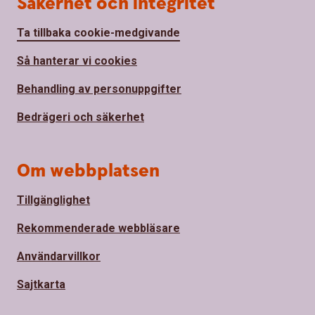
Säkerhet och integritet
Ta tillbaka cookie-medgivande
Så hanterar vi cookies
Behandling av personuppgifter
Bedrägeri och säkerhet
Om webbplatsen
Tillgänglighet
Rekommenderade webbläsare
Användarvillkor
Sajtkarta