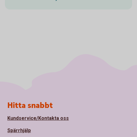
Sidfot
Hitta snabbt
Kundservice/Kontakta oss
Spärrhjälp