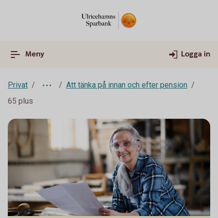
Meny
Logga in
Privat
Att tänka på innan och efter pension
65 plus