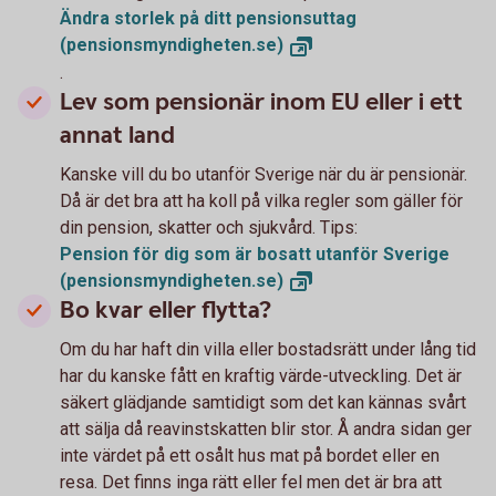
Ändra storlek på ditt pensionsuttag
(pensionsmyndigheten.se)
.
Lev som pensionär inom EU eller i ett
annat land
Kanske vill du bo utanför Sverige när du är pensionär.
Då är det bra att ha koll på vilka regler som gäller för
din pension, skatter och sjukvård. Tips:
Pension för dig som är bosatt utanför Sverige
(pensionsmyndigheten.se)
Bo kvar eller flytta?
Om du har haft din villa eller bostadsrätt under lång tid
har du kanske fått en kraftig värde-utveckling. Det är
säkert glädjande samtidigt som det kan kännas svårt
att sälja då reavinstskatten blir stor. Å andra sidan ger
inte värdet på ett osålt hus mat på bordet eller en
resa. Det finns inga rätt eller fel men det är bra att