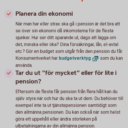
Planera din ekonomi
När man har eller strax ska gå i pension är det bra att
se över sin ekonomi då inkomsterna för de flesta
sjunker. Hur ser ditt sparande ut, dags att lägga om
det, minska eller öka? Dina försäkringar, lån, el-avtal
etc.? Gör en budget som utgår från den pension du får.
Konsumentverket har
budgetverktyg
som du kan
använda.
Tar du ut ”för mycket” eller för lite i
pension?
Eftersom de flesta får pension från flera håll kan du
själv styra när och hur du ska ta ut dem. Du behöver till
exempel inte ta ut tjänstepensionen samtidigt som
den allmänna pensionen. Du kan också när som helst
göra ett uppehåll eller ändra storleken på
utbetalningarna av din allmänna pension.