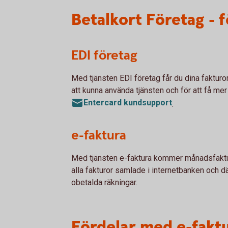
Betalkort Företag - 
EDI företag
Med tjänsten EDI företag får du dina fakturor 
att kunna använda tjänsten och för att få mer
Entercard kundsupport
.
e-faktura
Med tjänsten e-faktura kommer månadsfaktura
alla fakturor samlade i internetbanken och d
obetalda räkningar.
Fördelar med e-fakt