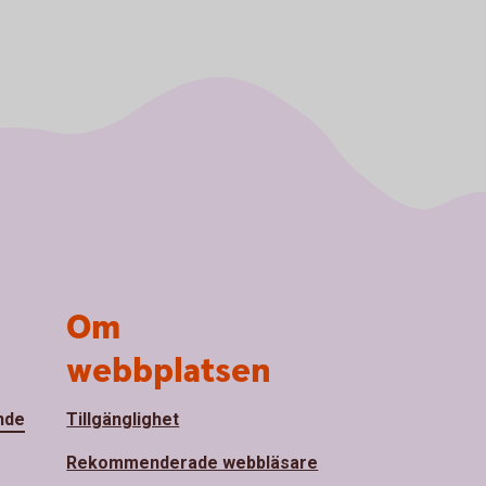
Om
webbplatsen
nde
Tillgänglighet
Rekommenderade webbläsare