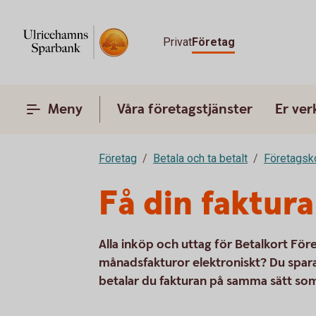
Privat
Företag
Meny
Våra företagstjänster
Er ve
Företag
Betala och ta betalt
Företagsk
Få din faktura
Alla inköp och uttag för Betalkort För
månadsfakturor elektroniskt? Du spara
betalar du fakturan på samma sätt som