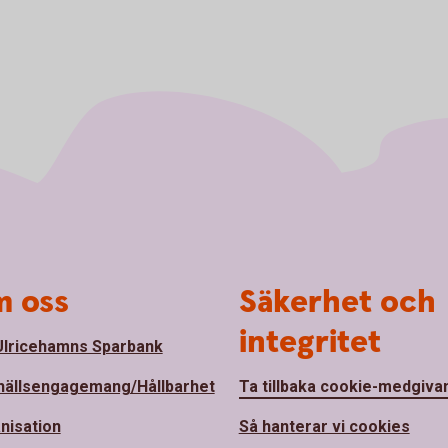
 oss
Säkerhet och
integritet
lricehamns Sparbank
ällsengagemang/Hållbarhet
Ta tillbaka cookie-medgiva
nisation
Så hanterar vi cookies