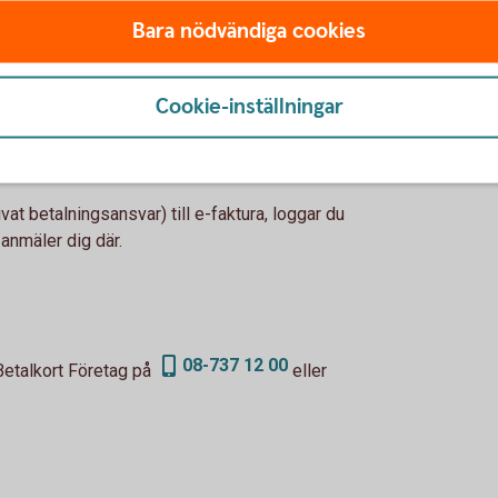
Bara nödvändiga cookies
privat betalningsansvar
Cookie-inställningar
vat betalningsansvar) till e-faktura, loggar du
 anmäler dig där.
08-737 12 00
Betalkort Företag på
eller