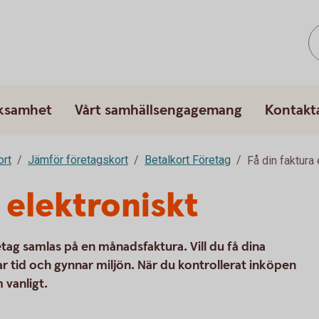
rksamhet
Vårt samhällsengagemang
Kontakt
ort
Jämför företagskort
Betalkort Företag
Få din faktura 
 elektroniskt
etag samlas på en månadsfaktura. Vill du få dina
r tid och gynnar miljön. När du kontrollerat inköpen
 vanligt.