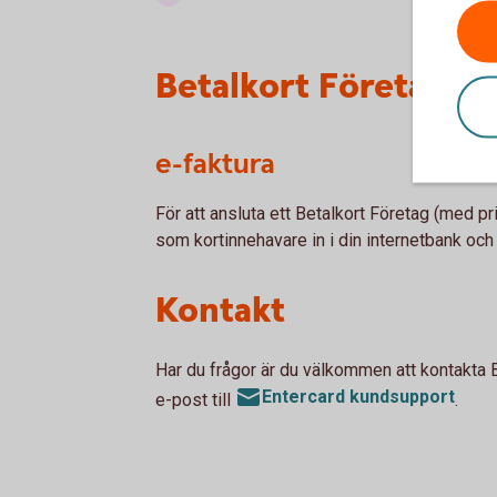
Betalkort Företag - 
e-faktura
För att ansluta ett Betalkort Företag (med pri
som kortinnehavare in i din internetbank och
Kontakt
Har du frågor är du välkommen att kontakta 
Entercard kundsupport
e-post till
.