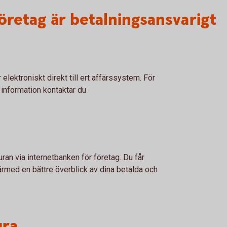
företag är betalningsansvarigt
elektroniskt direkt till ert affärssystem. För
 information kontaktar du
n via internetbanken för företag. Du får
ärmed en bättre överblick av dina betalda och
ura