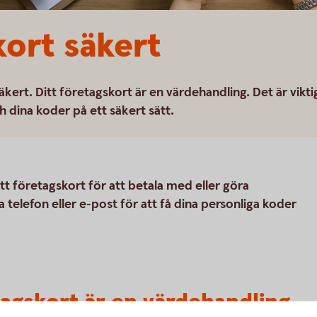
kort säkert
kert. Ditt företagskort är en värdehandling. Det är vikti
h dina koder på ett säkert sätt.
tt företagskort för att betala med eller göra
a telefon eller e-post för att få dina personliga koder
etagskort är en värdehandling