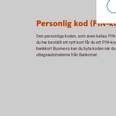
Personlig kod (PIN-k
Den personliga koden, som även kallas PIN-k
du har beställt ett nytt kort får du ett PIN-k
bankkort Business kan du byta koden när du v
uttagsautomaterna från Bankomat.