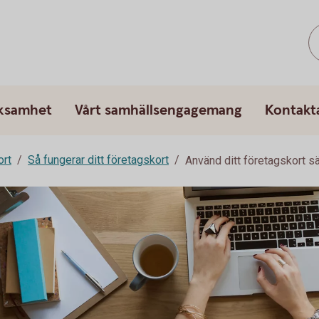
rksamhet
Vårt samhällsengagemang
Kontakt
ort
Så fungerar ditt företagskort
Använd ditt företagskort s