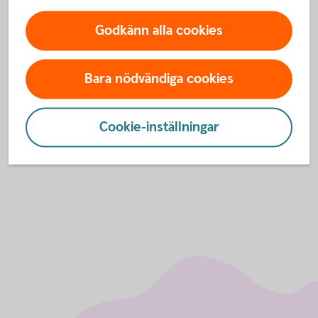
Godkänn alla cookies
Så funkar det
Om Lyckoslanten
Bara nödvändiga cookies
Spara och slösa
Cookie-inställningar