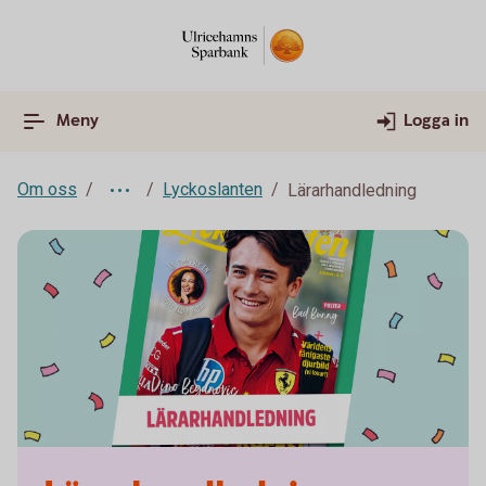
Meny
Logga in
Om oss
Lyckoslanten
Lärarhandledning