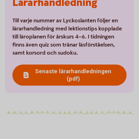
Lärarhandledning
Till varje nummer av Lyckoslanten följer en
lärarhandledning med lektionstips kopplade
till läroplanen för årskurs 4–6. I tidningen
finns även quiz som tränar läsförståelsen,
samt korsord och sudoku.
Senaste lärarhandledningen
(pdf)