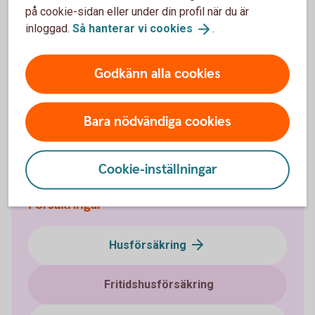
på cookie-sidan eller under din profil när du är
inloggad.
Så hanterar vi
cookies
.
Via telefon
Godkänn alla cookies
Direkt kontakt med våra specialister på försäkring.
Ring 0771-22 11 22
Bara nödvändiga cookies
Kundcenter
Cookie-inställningar
Försäkringar
Husförsäkring
Fritidshusförsäkring