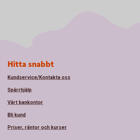
Sidfot
Hitta snabbt
Kundservice/Kontakta oss
Spärrhjälp
Vårt bankontor
Bli kund
Priser, räntor och kurser