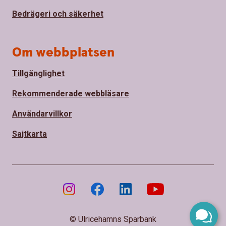
Bedrägeri och säkerhet
Om webbplatsen
Tillgänglighet
Rekommenderade webbläsare
Användarvillkor
Sajtkarta
© Ulricehamns Sparbank