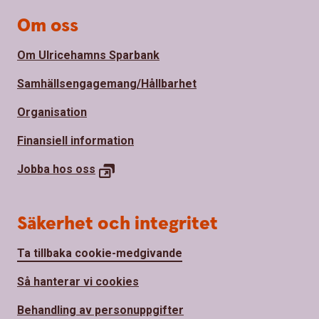
Om oss
Om Ulricehamns Sparbank
Samhällsengagemang/Hållbarhet
Organisation
Finansiell information
Jobba hos
oss
Säkerhet och integritet
Ta tillbaka cookie-medgivande
Så hanterar vi cookies
Behandling av personuppgifter