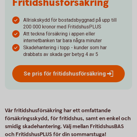
Fritidshus­försäkring
Allriskskydd för bostadsbyggnad på upp till
200 000 kronor med FritidshusPLUS
Att teckna försäkring i appen eller
internetbanken tar bara några minuter
Skadehantering i topp - kunder som har
drabbats av skada ger betyg 4 av 5
Se pris för
fritidshusförsäkring
Vår fritidshusförsäkring har ett omfattande
försäkringsskydd, för fritidshus, samt en enkel och
smidig skadehantering. Välj mellan FritidshusBAS
och FritidshusPLUS för din sommarstuga!